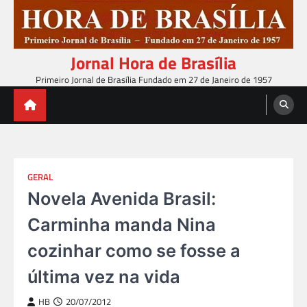
Skip
to
content
Jornal Hora de Brasília
Primeiro Jornal de Brasília Fundado em 27 de Janeiro de 1957
GERAL
Novela Avenida Brasil:
Carminha manda Nina
cozinhar como se fosse a
última vez na vida
HB
20/07/2012