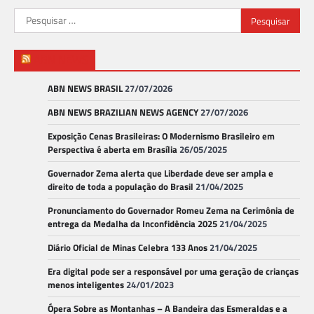
Pesquisar
por:
ABN NEWS
ABN NEWS BRASIL
27/07/2026
ABN NEWS BRAZILIAN NEWS AGENCY
27/07/2026
Exposição Cenas Brasileiras: O Modernismo Brasileiro em
Perspectiva é aberta em Brasília
26/05/2025
Governador Zema alerta que Liberdade deve ser ampla e
direito de toda a população do Brasil
21/04/2025
Pronunciamento do Governador Romeu Zema na Cerimônia de
entrega da Medalha da Inconfidência 2025
21/04/2025
Diário Oficial de Minas Celebra 133 Anos
21/04/2025
Era digital pode ser a responsável por uma geração de crianças
menos inteligentes
24/01/2023
Ópera Sobre as Montanhas – A Bandeira das Esmeraldas e a