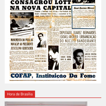
Hora de Brasília