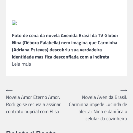
Foto de cena da novela Avenida Brasil da TV Globo:
Nina (Débora Falabella) nem imagina que Carminha
(Adriana Esteves) descobriu sua verdadeira
identidade mas fica desconfiada com a indireta
Leia mais
Navegação
⟵
⟶
Novela Amor Eterno Amor:
Novela Avenida Brasil:
de
Rodrigo se recusa a assinar
Carminha impede Lucinda de
Post
contrato nupcial com Elisa
alertar Nina e danifica o
celular da cozinheira