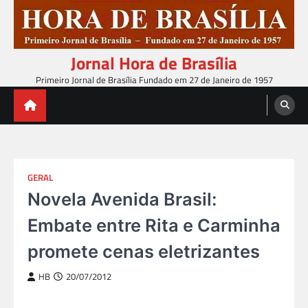
Skip
to
content
Jornal Hora de Brasília
Primeiro Jornal de Brasília Fundado em 27 de Janeiro de 1957
GERAL
Novela Avenida Brasil:
Embate entre Rita e Carminha
promete cenas eletrizantes
HB
20/07/2012