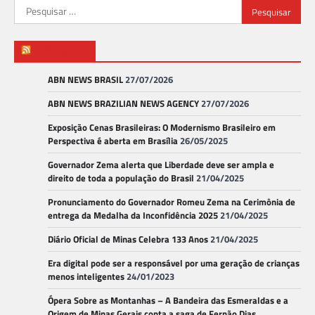
Pesquisar
por:
ABN NEWS
ABN NEWS BRASIL
27/07/2026
ABN NEWS BRAZILIAN NEWS AGENCY
27/07/2026
Exposição Cenas Brasileiras: O Modernismo Brasileiro em
Perspectiva é aberta em Brasília
26/05/2025
Governador Zema alerta que Liberdade deve ser ampla e
direito de toda a população do Brasil
21/04/2025
Pronunciamento do Governador Romeu Zema na Cerimônia de
entrega da Medalha da Inconfidência 2025
21/04/2025
Diário Oficial de Minas Celebra 133 Anos
21/04/2025
Era digital pode ser a responsável por uma geração de crianças
menos inteligentes
24/01/2023
Ópera Sobre as Montanhas – A Bandeira das Esmeraldas e a
Origem de Minas Gerais conta a saga de Fernão Dias