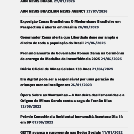
ABN NEWS BRASIL
27/07/2026
ABN NEWS BRAZILIAN NEWS AGENCY
27/07/2026
Exposição Cenas Brasileiras: O Modernismo Brasileiro em
Perspectiva é aberta em Brasília
26/05/2025
Governador Zema alerta que Liberdade deve ser ampla e
direito de toda a população do Brasil
21/04/2025
Pronunciamento do Governador Romeu Zema na Cerimônia
de entrega da Medalha da Inconfidência 2025
21/04/2025
Diário Oficial de Minas Celebra 133 Anos
21/04/2025
Era digital pode ser a responsável por uma geração de
crianças menos inteligentes
24/01/2023
Ópera Sobre as Montanhas – A Bandeira das Esmeraldas e a
Origem de Minas Gerais conta a saga de Fernão Dias
12/06/2022
Prêmio Consciência Ambiental Immensità Acontece Dia 14
em SP
07/06/2022
GETTR avança e surpreende nas Redes Sociais
11/01/2022