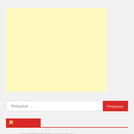
Pesquisar
por:
ABN NEWS