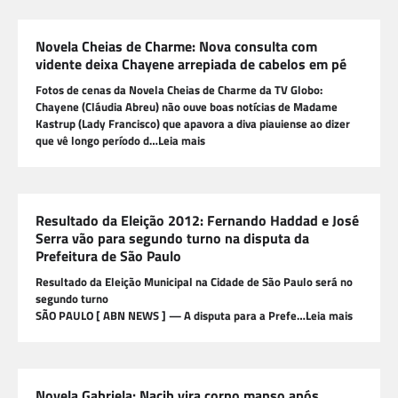
Novela Cheias de Charme: Nova consulta com
vidente deixa Chayene arrepiada de cabelos em pé
Fotos de cenas da Novela Cheias de Charme da TV Globo:
Chayene (Cláudia Abreu) não ouve boas notícias de Madame
Kastrup (Lady Francisco) que apavora a diva piauiense ao dizer
que vê longo período d…Leia mais
Resultado da Eleição 2012: Fernando Haddad e José
Serra vão para segundo turno na disputa da
Prefeitura de São Paulo
Resultado da Eleição Municipal na Cidade de São Paulo será no
segundo turno
SÃO PAULO [ ABN NEWS ] — A disputa para a Prefe…Leia mais
Novela Gabriela: Nacib vira corno manso após