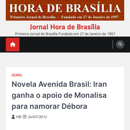
Skip
to
content
Jornal Hora de Brasília
Primeiro Jornal de Brasília Fundado em 27 de Janeiro de 1957
GERAL
Novela Avenida Brasil: Iran
ganha o apoio de Monalisa
para namorar Débora
HB
24/07/2012