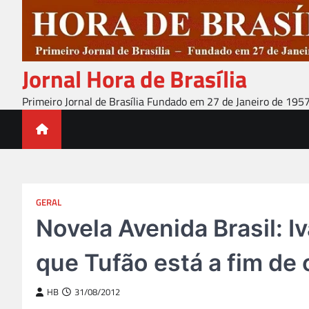
Skip
to
content
Jornal Hora de Brasília
Primeiro Jornal de Brasília Fundado em 27 de Janeiro de 195
GERAL
Novela Avenida Brasil: I
que Tufão está a fim de 
HB
31/08/2012