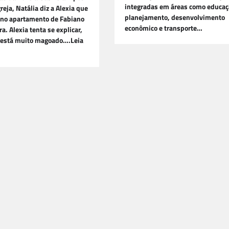
integradas em áreas como educaç
reja, Natália diz a Alexia que
planejamento, desenvolvimento
á no apartamento de Fabiano
econômico e transporte…
ra. Alexia tenta se explicar,
 está muito magoado….Leia