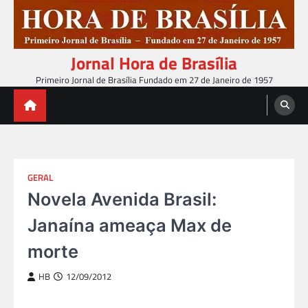
Skip
to
content
Jornal Hora de Brasília
Primeiro Jornal de Brasília Fundado em 27 de Janeiro de 1957
GERAL
Novela Avenida Brasil:
Janaína ameaça Max de
morte
HB
12/09/2012