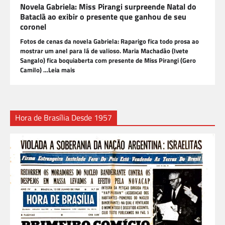
Novela Gabriela: Miss Pirangi surpreende Natal do
Bataclã ao exibir o presente que ganhou de seu
coronel
Fotos de cenas da novela Gabriela: Raparigo fica todo prosa ao
mostrar um anel para lá de valioso. Maria Machadão (Ivete
Sangalo) fica boquiaberta com presente de Miss Pirangi (Gero
Camilo) …Leia mais
Hora de Brasília Desde 1957