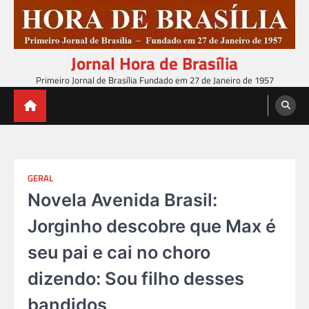
Skip
to
content
Jornal Hora de Brasília
Primeiro Jornal de Brasília Fundado em 27 de Janeiro de 1957
GERAL
Novela Avenida Brasil:
Jorginho descobre que Max é
seu pai e cai no choro
dizendo: Sou filho desses
bandidos