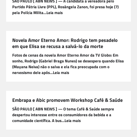
SÃO PAULO [ ABN NEWS ] — A candidata a vereadora pelo
Partido Pátria Livre (PPL), Rosângela Zanon, foi presa hoje (7)
pela Polícia Milita…Leia mais
Novela Amor Eterno Amor: Rodrigo tem pesadelo
em que Elisa se recusa a salvá-lo da morte
Fotos de cenas da novela Amor Eterno Amor da TV Globo: Em
sonho, Rodrigo (Gabriel Braga Nunes) se desespera quando Elisa
(Mayana Neiva) não o salva e ela fica preocupada com o
nervosismo dele após…Leia mais
Embrapa e Abic promovem Workshop Café & Saúde
SÃO PAULO [ ABN NEWS ] — O tema Café & Saúde sempre
despertou interesse entre os consumidores da bebida e a
comunidade científica. A bus…Leia mais