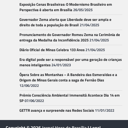
Exposição Cenas Brasileiras: O Modernismo Brasileiro em
Perspectiva é aberta em Brasília
26/05/2025
Governador Zema alerta que Liberdade deve ser ampla e
direito de toda a população do Brasil
21/04/2025
Pronunciamento do Governador Romeu Zema na Cerimônia de
entrega da Medalha da Inconfidência 2025
21/04/2025
Diário Oficial de Minas Celebra 133 Anos
21/04/2025
Era digital pode ser a responsável por uma geração de crianças
menos inteligentes
24/01/2023
Ópera Sobre as Montanhas – A Bandeira das Esmeraldas e a
Origem de Minas Gerais conta a saga de Fernão Dias
12/06/2022
Prêmio Consciência Ambiental Immensità Acontece Dia 14 em
SP
07/06/2022
GETTR avança e surpreende nas Redes Sociais
11/01/2022
Copyright © 2026
Jornal Hora de Brasília
| Legal