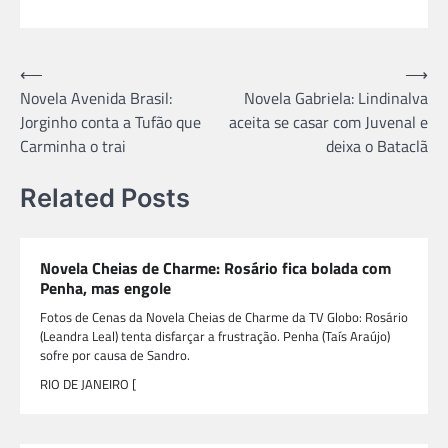
Navegação
⟵
⟶
Novela Avenida Brasil:
Novela Gabriela: Lindinalva
de
Jorginho conta a Tufão que
aceita se casar com Juvenal e
Post
Carminha o trai
deixa o Bataclã
Related Posts
Novela Cheias de Charme: Rosário fica bolada com
Penha, mas engole
Fotos de Cenas da Novela Cheias de Charme da TV Globo: Rosário
(Leandra Leal) tenta disfarçar a frustração. Penha (Taís Araújo)
sofre por causa de Sandro.
RIO DE JANEIRO [