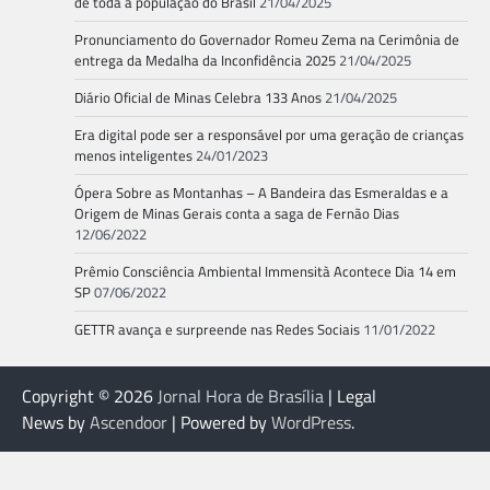
de toda a população do Brasil
21/04/2025
Pronunciamento do Governador Romeu Zema na Cerimônia de
entrega da Medalha da Inconfidência 2025
21/04/2025
Diário Oficial de Minas Celebra 133 Anos
21/04/2025
Era digital pode ser a responsável por uma geração de crianças
menos inteligentes
24/01/2023
Ópera Sobre as Montanhas – A Bandeira das Esmeraldas e a
Origem de Minas Gerais conta a saga de Fernão Dias
12/06/2022
Prêmio Consciência Ambiental Immensità Acontece Dia 14 em
SP
07/06/2022
GETTR avança e surpreende nas Redes Sociais
11/01/2022
Copyright © 2026
Jornal Hora de Brasília
| Legal
News by
Ascendoor
| Powered by
WordPress
.