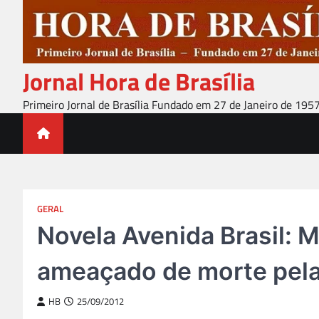
Skip
to
content
Jornal Hora de Brasília
Primeiro Jornal de Brasília Fundado em 27 de Janeiro de 195
GERAL
Novela Avenida Brasil: 
ameaçado de morte pel
HB
25/09/2012