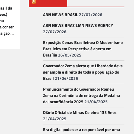
ABN NEWS
asil da
ves)
ABN NEWS BRASIL
27/07/2026
ina
ABN NEWS BRAZILIAN NEWS AGENCY
a conter
27/07/2026
raição …
Exposição Cenas Brasileiras: O Modernismo
Brasileiro em Perspectiva é aberta em
Brasília
26/05/2025
Governador Zema alerta que Liberdade deve
ser ampla e direito de toda a população do
Brasil
21/04/2025
Pronunciamento do Governador Romeu
Zema na Cerimônia de entrega da Medalha
da Inconfidência 2025
21/04/2025
Diário Oficial de Minas Celebra 133 Anos
21/04/2025
Era digital pode ser a responsável por uma