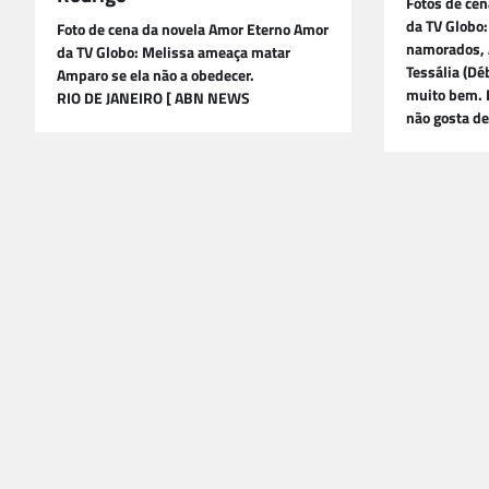
Fotos de cen
da TV Globo:
Foto de cena da novela Amor Eterno Amor
namorados, A
da TV Globo: Melissa ameaça matar
Tessália (Dé
Amparo se ela não a obedecer.
muito bem. L
RIO DE JANEIRO [ ABN NEWS
não gosta d