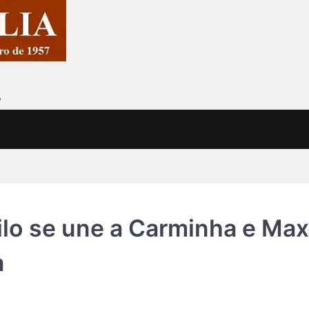
7
Nilo se une a Carminha e Max
a