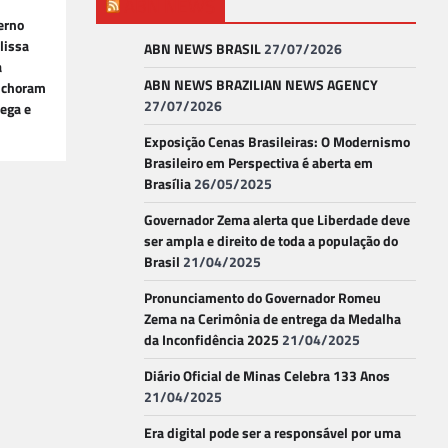
ABN NEWS
erno
lissa
ABN NEWS BRASIL
27/07/2026
a
ABN NEWS BRAZILIAN NEWS AGENCY
m choram
27/07/2026
hega e
Exposição Cenas Brasileiras: O Modernismo
Brasileiro em Perspectiva é aberta em
Brasília
26/05/2025
Governador Zema alerta que Liberdade deve
ser ampla e direito de toda a população do
Brasil
21/04/2025
Pronunciamento do Governador Romeu
Zema na Cerimônia de entrega da Medalha
da Inconfidência 2025
21/04/2025
Diário Oficial de Minas Celebra 133 Anos
21/04/2025
Era digital pode ser a responsável por uma