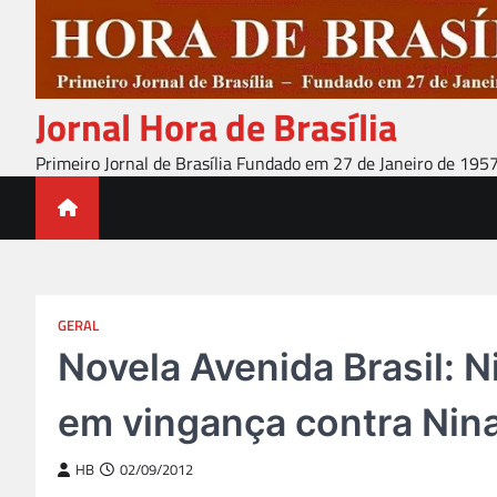
Skip
to
content
Jornal Hora de Brasília
Primeiro Jornal de Brasília Fundado em 27 de Janeiro de 195
GERAL
Novela Avenida Brasil: 
em vingança contra Nin
HB
02/09/2012