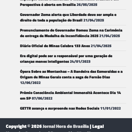
Perspectiva é aberta em Brasília
26/05/2025
Governador Zema alerta que Liberdade deve ser ampla e
direito de toda a população do Brasil
21/04/2025
Pronunciamento do Governador Romeu Zema na Cerimônia
de entrega da Medalha da Inconfidência 2025
21/04/2025
Diário Oficial de Minas Celebra 133 Anos
21/04/2025
Era digital pode ser a responsável por uma geração de
crianças menos inteligentes
24/01/2023
Ópera Sobre as Montanhas – A Bandeira das Esmeraldas e a
Origem de Minas Gerais conta a saga de Fernão Dias
12/06/2022
Prêmio Consciência Ambiental Immensità Acontece Dia 14
em SP
07/06/2022
GETTR avança e surpreende nas Redes Sociais
11/01/2022
Copyright © 2026
Jornal Hora de Brasília
| Legal