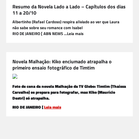
Resumo da Novela Lado a Lado – Capítulos dos dias
11 a 20/10
Albertinho (Rafael Cardoso) respira aliviado ao ver que Laura
não sabe sobre seu romance com Isabel
RIO DE JANEIRO [ ABN NEWS …Leia mais
Novela Malhação: Kiko enciumado atrapalha o
primeiro ensaio fotográfico de Timtim
Foto de cena da novela Malhação da TV Globo: Timtim (Thaíssa
Carvalho) se prepara para fotografar, mas Kiko (Maurício
Destri) só atrapalha.
RIO DE JANEIRO [
Leia mais