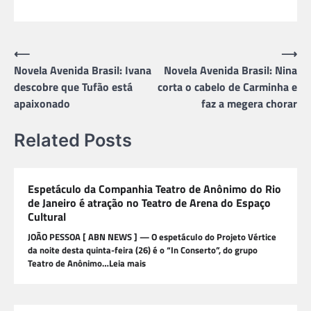
Navegação
⟵
⟶
Novela Avenida Brasil: Ivana
Novela Avenida Brasil: Nina
de
descobre que Tufão está
corta o cabelo de Carminha e
Post
apaixonado
faz a megera chorar
Related Posts
Espetáculo da Companhia Teatro de Anônimo do Rio
de Janeiro é atração no Teatro de Arena do Espaço
Cultural
JOÃO PESSOA [ ABN NEWS ] — O espetáculo do Projeto Vértice
da noite desta quinta-feira (26) é o “In Conserto”, do grupo
Teatro de Anônimo…Leia mais