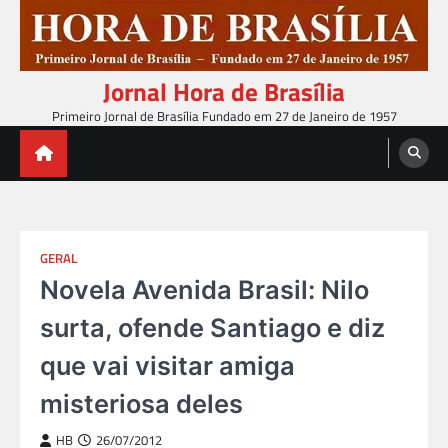
Skip
to
content
Jornal Hora de Brasília
Primeiro Jornal de Brasília Fundado em 27 de Janeiro de 1957
GERAL
Novela Avenida Brasil: Nilo
surta, ofende Santiago e diz
que vai visitar amiga
misteriosa deles
HB
26/07/2012