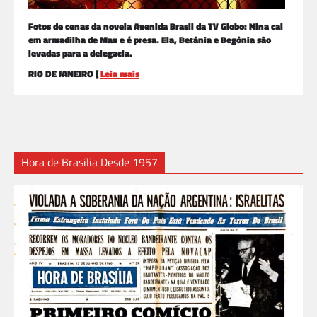
Fotos de cenas da novela Avenida Brasil da TV Globo: Nina cai
em armadilha de Max e é presa. Ela, Betânia e Begônia são
levadas para a delegacia.
RIO DE JANEIRO [
Leia mais
Hora de Brasília Desde 1957