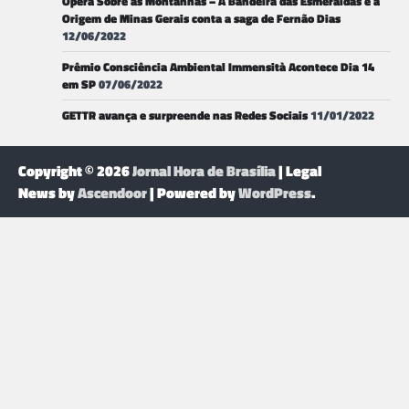
Ópera Sobre as Montanhas – A Bandeira das Esmeraldas e a
Origem de Minas Gerais conta a saga de Fernão Dias
12/06/2022
Prêmio Consciência Ambiental Immensità Acontece Dia 14
em SP
07/06/2022
GETTR avança e surpreende nas Redes Sociais
11/01/2022
Copyright © 2026
Jornal Hora de Brasília
| Legal
News by
Ascendoor
| Powered by
WordPress
.