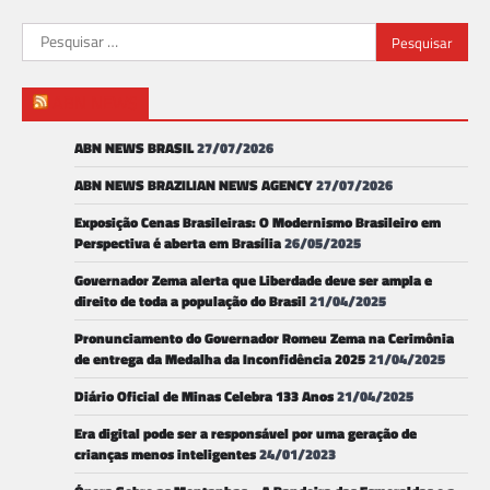
Pesquisar
por:
ABN NEWS
ABN NEWS BRASIL
27/07/2026
ABN NEWS BRAZILIAN NEWS AGENCY
27/07/2026
Exposição Cenas Brasileiras: O Modernismo Brasileiro em
Perspectiva é aberta em Brasília
26/05/2025
Governador Zema alerta que Liberdade deve ser ampla e
direito de toda a população do Brasil
21/04/2025
Pronunciamento do Governador Romeu Zema na Cerimônia
de entrega da Medalha da Inconfidência 2025
21/04/2025
Diário Oficial de Minas Celebra 133 Anos
21/04/2025
Era digital pode ser a responsável por uma geração de
crianças menos inteligentes
24/01/2023