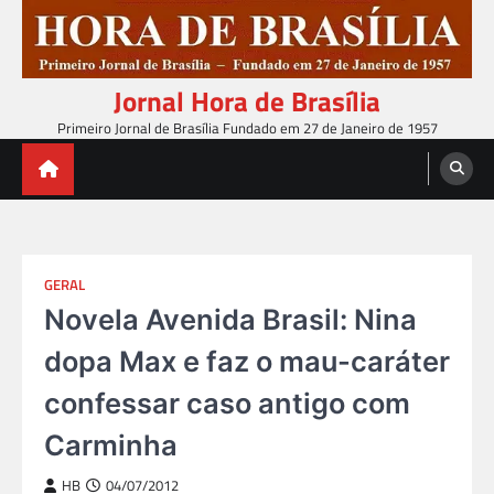
Skip
to
content
Jornal Hora de Brasília
Primeiro Jornal de Brasília Fundado em 27 de Janeiro de 1957
GERAL
Novela Avenida Brasil: Nina
dopa Max e faz o mau-caráter
confessar caso antigo com
Carminha
HB
04/07/2012