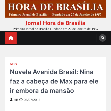
Skip
to
content
Jornal Hora de Brasília
Primeiro Jornal de Brasília Fundado em 27 de Janeiro de 1957
GERAL
Novela Avenida Brasil: Nina
faz a cabeça de Max para ele
ir embora da mansão
HB
03/07/2012