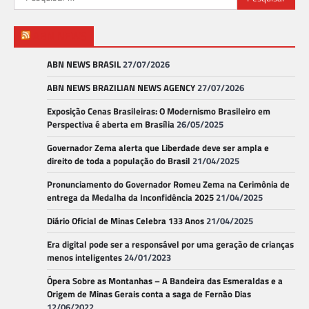
por:
ABN NEWS
ABN NEWS BRASIL
27/07/2026
ABN NEWS BRAZILIAN NEWS AGENCY
27/07/2026
Exposição Cenas Brasileiras: O Modernismo Brasileiro em
Perspectiva é aberta em Brasília
26/05/2025
Governador Zema alerta que Liberdade deve ser ampla e
direito de toda a população do Brasil
21/04/2025
Pronunciamento do Governador Romeu Zema na Cerimônia de
entrega da Medalha da Inconfidência 2025
21/04/2025
Diário Oficial de Minas Celebra 133 Anos
21/04/2025
Era digital pode ser a responsável por uma geração de crianças
menos inteligentes
24/01/2023
Ópera Sobre as Montanhas – A Bandeira das Esmeraldas e a
Origem de Minas Gerais conta a saga de Fernão Dias
12/06/2022