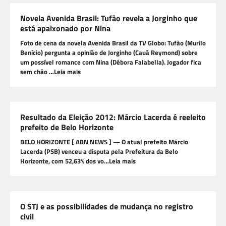
Novela Avenida Brasil: Tufão revela a Jorginho que
está apaixonado por Nina
Foto de cena da novela Avenida Brasil da TV Globo: Tufão (Murilo
Benício) pergunta a opinião de Jorginho (Cauã Reymond) sobre
um possível romance com Nina (Débora Falabella). Jogador fica
sem chão …Leia mais
Resultado da Eleição 2012: Márcio Lacerda é reeleito
prefeito de Belo Horizonte
BELO HORIZONTE [ ABN NEWS ] — O atual prefeito Márcio
Lacerda (PSB) venceu a disputa pela Prefeitura da Belo
Horizonte, com 52,63% dos vo…Leia mais
O STJ e as possibilidades de mudança no registro
civil