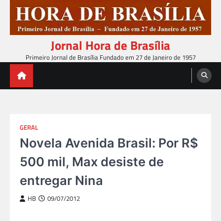
Skip
to
content
Jornal Hora de Brasília
Primeiro Jornal de Brasília Fundado em 27 de Janeiro de 1957
GERAL
Novela Avenida Brasil: Por R$
500 mil, Max desiste de
entregar Nina
HB
09/07/2012