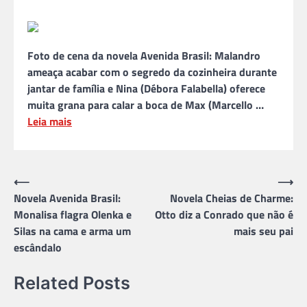
Foto de cena da novela Avenida Brasil: Malandro
ameaça acabar com o segredo da cozinheira durante
jantar de família e Nina (Débora Falabella) oferece
muita grana para calar a boca de Max (Marcello …
Leia mais
Navegação
⟵
⟶
Novela Avenida Brasil:
Novela Cheias de Charme:
de
Monalisa flagra Olenka e
Otto diz a Conrado que não é
Post
Silas na cama e arma um
mais seu pai
escândalo
Related Posts