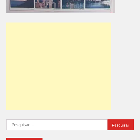
Pesquisar
por: