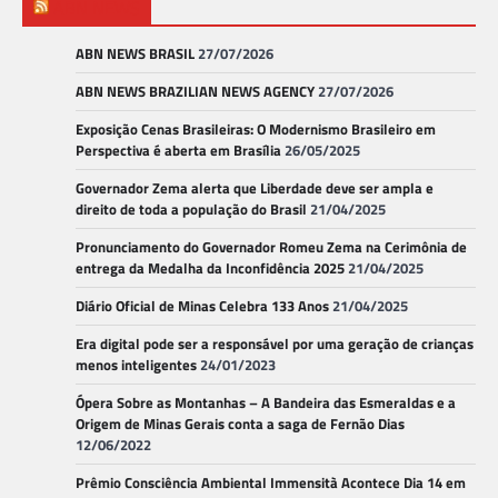
ABN NEWS
ABN NEWS BRASIL
27/07/2026
ABN NEWS BRAZILIAN NEWS AGENCY
27/07/2026
Exposição Cenas Brasileiras: O Modernismo Brasileiro em
Perspectiva é aberta em Brasília
26/05/2025
Governador Zema alerta que Liberdade deve ser ampla e
direito de toda a população do Brasil
21/04/2025
Pronunciamento do Governador Romeu Zema na Cerimônia de
entrega da Medalha da Inconfidência 2025
21/04/2025
Diário Oficial de Minas Celebra 133 Anos
21/04/2025
Era digital pode ser a responsável por uma geração de crianças
menos inteligentes
24/01/2023
Ópera Sobre as Montanhas – A Bandeira das Esmeraldas e a
Origem de Minas Gerais conta a saga de Fernão Dias
12/06/2022
Prêmio Consciência Ambiental Immensità Acontece Dia 14 em