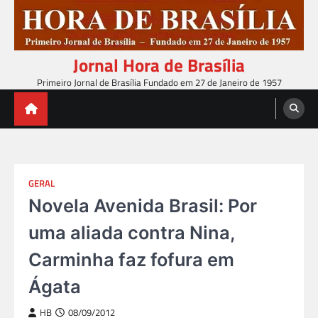
Skip
to
content
Jornal Hora de Brasília
Primeiro Jornal de Brasília Fundado em 27 de Janeiro de 1957
GERAL
Novela Avenida Brasil: Por
uma aliada contra Nina,
Carminha faz fofura em
Ágata
HB
08/09/2012