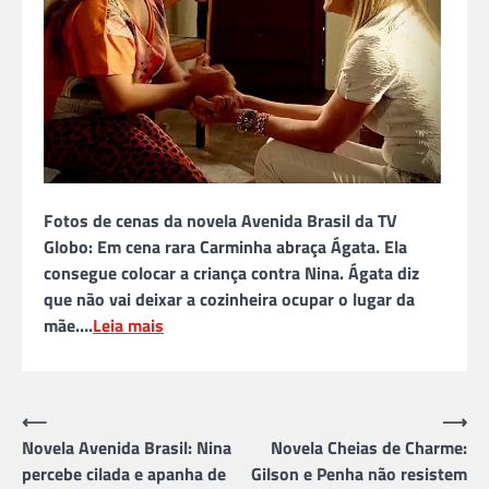
Fotos de cenas da novela Avenida Brasil da TV
Globo: Em cena rara Carminha abraça Ágata. Ela
consegue colocar a criança contra Nina. Ágata diz
que não vai deixar a cozinheira ocupar o lugar da
mãe….
Leia mais
Navegação
⟵
⟶
Novela Avenida Brasil: Nina
Novela Cheias de Charme:
de
percebe cilada e apanha de
Gilson e Penha não resistem