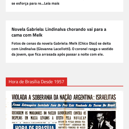
se esforça para re…Leia mais
Novela Gabriela: Lindinalva chorando vai para a
cama com Melk
Fotos de cenas da novela Gabriela: Melk (Chico Diaz) se deita
com Lindinalva (Giovanna Lacellotti). O coronel rasga o vestido
da jovem, que fica arrasada após passar a noite com ele.
Hora de Brasília Desde 1957