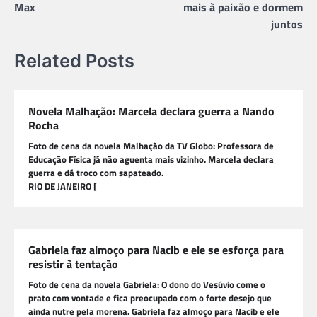
Post
Max
mais à paixão e dormem
juntos
Related Posts
Novela Malhação: Marcela declara guerra a Nando
Rocha
Foto de cena da novela Malhação da TV Globo: Professora de
Educação Física já não aguenta mais vizinho. Marcela declara
guerra e dá troco com sapateado.
RIO DE JANEIRO [
Gabriela faz almoço para Nacib e ele se esforça para
resistir à tentação
Foto de cena da novela Gabriela: O dono do Vesúvio come o
prato com vontade e fica preocupado com o forte desejo que
ainda nutre pela morena. Gabriela faz almoço para Nacib e ele