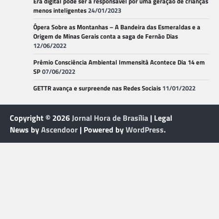
Era digital pode ser a responsável por uma geração de crianças
menos inteligentes
24/01/2023
Ópera Sobre as Montanhas – A Bandeira das Esmeraldas e a
Origem de Minas Gerais conta a saga de Fernão Dias
12/06/2022
Prêmio Consciência Ambiental Immensità Acontece Dia 14 em
SP
07/06/2022
GETTR avança e surpreende nas Redes Sociais
11/01/2022
Copyright © 2026
Jornal Hora de Brasília
| Legal
News by
Ascendoor
| Powered by
WordPress
.