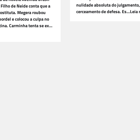
nulidade absoluta do julgamento,
 Filho de Neide conta que a
cerceamento de defesa. Es…Leia 
prostituta. Megera roubou
bordel e colocou a culpa no
etina. Carminha tenta se ex…