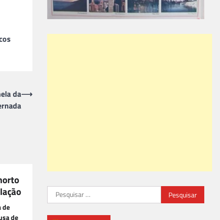
rcos
ela da
⟶
ernada
morto
lação
Pesquisar
por:
a de
usa de