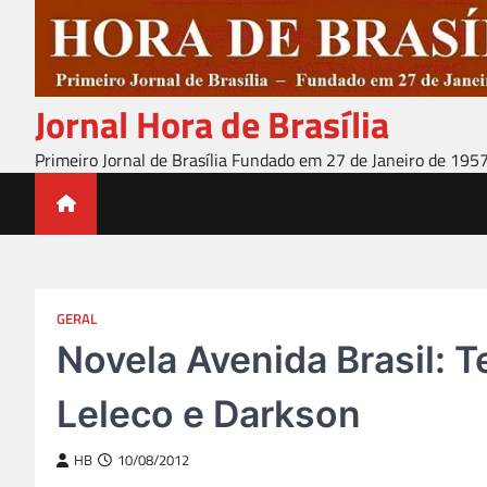
Skip
to
content
Jornal Hora de Brasília
Primeiro Jornal de Brasília Fundado em 27 de Janeiro de 195
GERAL
Novela Avenida Brasil: T
Leleco e Darkson
HB
10/08/2012