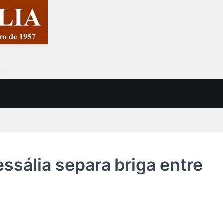
7
essália separa briga entre