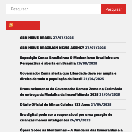
Pesquisar
por:
ABN NEWS
ABN NEWS BRASIL
27/07/2026
ABN NEWS BRAZILIAN NEWS AGENCY
27/07/2026
Exposição Cenas Brasileiras: O Modernismo Brasileiro em
Perspectiva é aberta em Brasília
26/05/2025
Governador Zema alerta que Liberdade deve ser ampla e
direito de toda a população do Brasil
21/04/2025
Pronunciamento do Governador Romeu Zema na Cerimônia
de entrega da Medalha da Inconfidência 2025
21/04/2025
Diário Oficial de Minas Celebra 133 Anos
21/04/2025
Era digital pode ser a responsável por uma geração de
crianças menos inteligentes
24/01/2023
Ópera Sobre as Montanhas – A Bandeira das Esmeraldas e a