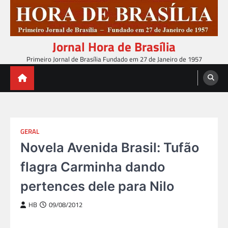
Skip
to
content
Jornal Hora de Brasília
Primeiro Jornal de Brasília Fundado em 27 de Janeiro de 1957
GERAL
Novela Avenida Brasil: Tufão
flagra Carminha dando
pertences dele para Nilo
HB
09/08/2012