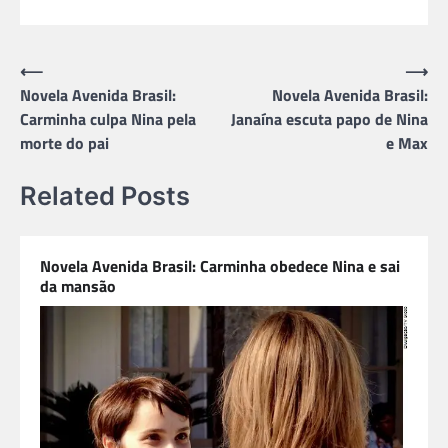
Navegação
⟵
⟶
Novela Avenida Brasil:
Novela Avenida Brasil:
de
Carminha culpa Nina pela
Janaína escuta papo de Nina
Post
morte do pai
e Max
Related Posts
Novela Avenida Brasil: Carminha obedece Nina e sai
da mansão