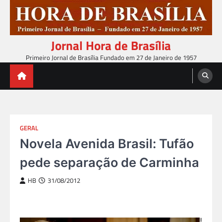
Skip
to
content
Jornal Hora de Brasília
Primeiro Jornal de Brasília Fundado em 27 de Janeiro de 1957
GERAL
Novela Avenida Brasil: Tufão
pede separação de Carminha
HB
31/08/2012