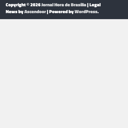
Copyright © 2026
Jornal Hora de Brasília
| Legal
News by
Ascendoor
| Powered by
WordPress
.