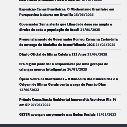
Exposição Cenas Brasileiras: O Modernismo Brasileiro em
Perspectiva é aberta em Brasília
26/05/2025
Governador Zema alerta que Liberdade deve ser ampla e
direito de toda a população do Brasil
21/04/2025
Pronunciamento do Governador Romeu Zema na Cerimônia
de entrega da Medalha da Inconfidência 2025
21/04/2025
Diário Oficial de Minas Celebra 133 Anos
21/04/2025
Era digital pode ser a responsável por uma geração de
crianças menos inteligentes
24/01/2023
Ópera Sobre as Montanhas – A Bandeira das Esmeraldas e a
Origem de Minas Gerais conta a saga de Fernão Dias
12/06/2022
Prêmio Consciência Ambiental Immensità Acontece Dia 14
em SP
07/06/2022
GETTR avança e surpreende nas Redes Sociais
11/01/2022