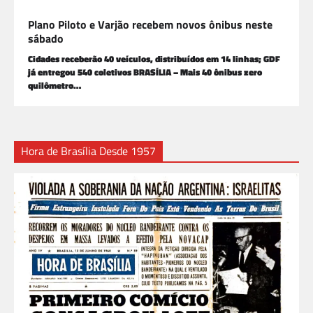
Plano Piloto e Varjão recebem novos ônibus neste
sábado
Cidades receberão 40 veículos, distribuídos em 14 linhas; GDF
já entregou 540 coletivos BRASÍLIA – Mais 40 ônibus zero
quilômetro…
Hora de Brasília Desde 1957