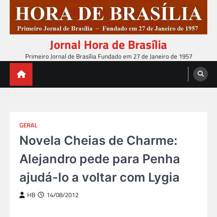
Skip
to
content
Jornal Hora de Brasília
Primeiro Jornal de Brasília Fundado em 27 de Janeiro de 1957
GERAL
Novela Cheias de Charme:
Alejandro pede para Penha
ajudá-lo a voltar com Lygia
HB
14/08/2012