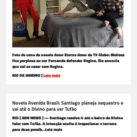
Foto de cena da novela Amor Eterno Amor da TV Globo: Melissa
fica perplexa ao ver Fernando defender Regina. Ele anuncia
que vai se casar com Regina.
RIO DE JANEIRO [
Leia mais
Novela Avenida Brasil: Santiago planeja sequestro e
vai até o Divino para ver Tufão
RIO [ ABN NEWS ] — Santiago resolve ir até o bairro do Divino
falar com Tufão. A intenção oculta é inspecionar o terreno
para duas possib…Leia mais