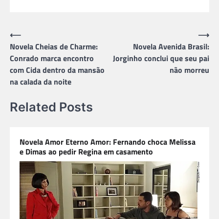
Navegação
⟵
⟶
Novela Cheias de Charme:
Novela Avenida Brasil:
de
Conrado marca encontro
Jorginho conclui que seu pai
Post
com Cida dentro da mansão
não morreu
na calada da noite
Related Posts
Novela Amor Eterno Amor: Fernando choca Melissa
e Dimas ao pedir Regina em casamento