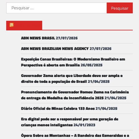
Pesquisar
por:
ABN NEWS
ABN NEWS BRASIL
27/07/2026
ABN NEWS BRAZILIAN NEWS AGENCY
27/07/2026
Exposição Cenas Brasileiras: O Modernismo Brasileiro em
Perspectiva é aberta em Brasília
26/05/2025
Governador Zema alerta que Liberdade deve ser ampla e
direito de toda a população do Brasil
21/04/2025
Pronunciamento do Governador Romeu Zema na Cerimônia
de entrega da Medalha da Inconfidência 2025
21/04/2025
Diário Oficial de Minas Celebra 133 Anos
21/04/2025
Era digital pode ser a responsável por uma geração de
crianças menos inteligentes
24/01/2023
Ópera Sobre as Montanhas – A Bandeira das Esmeraldas e a