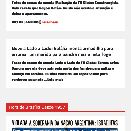
Fotos de cenas da novela Malhação da TV Globo: Constrangida,
Babi revela que beijou Betão. Guido não aceita a situação e
deixa o apartamento.
RIO DE JANEIRO [
Leia mais
Novela Lado a Lado: Eulália monta armadilha para
arrumar um marido para Sandra mas a neta foge
Fotos de cenas da novela Lado a Lado da TV Globo: Teresa avisa
Sandra que ela deve sair pela porta dos fundos para evitar o
almoço em família. Eulália convida um rapaz viúvo para
conhecer sua neta …Leia mais
Hora de Brasília Desde 1957