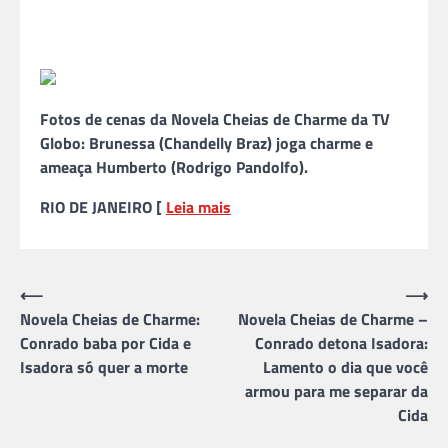
Fotos de cenas da Novela Cheias de Charme da TV
Globo: Brunessa (Chandelly Braz) joga charme e
ameaça Humberto (Rodrigo Pandolfo).
RIO DE JANEIRO [
Leia mais
Navegação
⟵
⟶
Novela Cheias de Charme:
Novela Cheias de Charme –
de
Conrado baba por Cida e
Conrado detona Isadora:
Post
Isadora só quer a morte
Lamento o dia que você
armou para me separar da
Cida