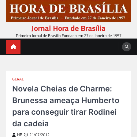
Skip
to
content
Jornal Hora de Brasília
Primeiro Jornal de Brasília Fundado em 27 de Janeiro de 1957
GERAL
Novela Cheias de Charme:
Brunessa ameaça Humberto
para conseguir tirar Rodinei
da cadeia
HB
21/07/2012