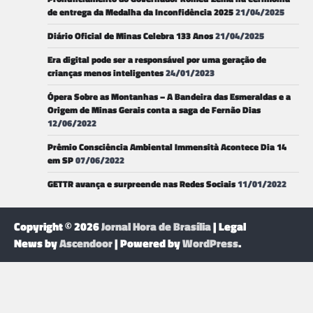
de entrega da Medalha da Inconfidência 2025
21/04/2025
Diário Oficial de Minas Celebra 133 Anos
21/04/2025
Era digital pode ser a responsável por uma geração de
crianças menos inteligentes
24/01/2023
Ópera Sobre as Montanhas – A Bandeira das Esmeraldas e a
Origem de Minas Gerais conta a saga de Fernão Dias
12/06/2022
Prêmio Consciência Ambiental Immensità Acontece Dia 14
em SP
07/06/2022
GETTR avança e surpreende nas Redes Sociais
11/01/2022
Copyright © 2026
Jornal Hora de Brasília
| Legal
News by
Ascendoor
| Powered by
WordPress
.