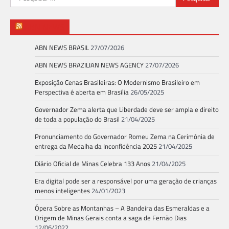
por:
ABN NEWS
ABN NEWS BRASIL
27/07/2026
ABN NEWS BRAZILIAN NEWS AGENCY
27/07/2026
Exposição Cenas Brasileiras: O Modernismo Brasileiro em
Perspectiva é aberta em Brasília
26/05/2025
Governador Zema alerta que Liberdade deve ser ampla e direito
de toda a população do Brasil
21/04/2025
Pronunciamento do Governador Romeu Zema na Cerimônia de
entrega da Medalha da Inconfidência 2025
21/04/2025
Diário Oficial de Minas Celebra 133 Anos
21/04/2025
Era digital pode ser a responsável por uma geração de crianças
menos inteligentes
24/01/2023
Ópera Sobre as Montanhas – A Bandeira das Esmeraldas e a
Origem de Minas Gerais conta a saga de Fernão Dias
12/06/2022