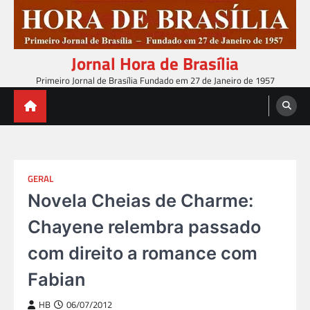
Skip
to
content
Jornal Hora de Brasília
Primeiro Jornal de Brasília Fundado em 27 de Janeiro de 1957
GERAL
Novela Cheias de Charme:
Chayene relembra passado
com direito a romance com
Fabian
HB
06/07/2012