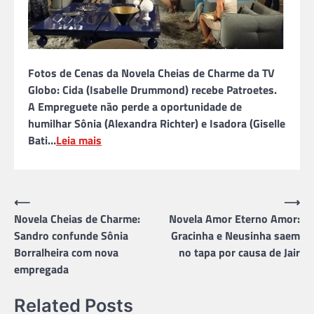
Fotos de Cenas da Novela Cheias de Charme da TV
Globo: Cida (Isabelle Drummond) recebe Patroetes.
A Empreguete não perde a oportunidade de
humilhar Sônia (Alexandra Richter) e Isadora (Giselle
Bati…
Leia mais
Navegação
⟵
⟶
Novela Cheias de Charme:
Novela Amor Eterno Amor:
de
Sandro confunde Sônia
Gracinha e Neusinha saem
Post
Borralheira com nova
no tapa por causa de Jair
empregada
Related Posts