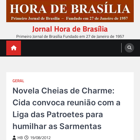
Skip
to
content
Jornal Hora de Brasília
Primeiro Jornal de Brasília Fundado em 27 de Janeiro de 1957
GERAL
Novela Cheias de Charme:
Cida convoca reunião com a
Liga das Patroetes para
humilhar as Sarmentas
HB
19/08/2012