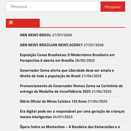
Pesquisar
por:
ABN NEWS
ABN NEWS BRASIL
27/07/2026
ABN NEWS BRAZILIAN NEWS AGENCY
27/07/2026
Exposição Cenas Brasileiras: O Modernismo Brasileiro em
Perspectiva é aberta em Brasília
26/05/2025
Governador Zema alerta que Liberdade deve ser ampla e
direito de toda a população do Brasil
21/04/2025
Pronunciamento do Governador Romeu Zema na Cerimônia de
entrega da Medalha da Inconfidência 2025
21/04/2025
Diário Oficial de Minas Celebra 133 Anos
21/04/2025
Era digital pode ser a responsável por uma geração de crianças
menos inteligentes
24/01/2023
Ópera Sobre as Montanhas – A Bandeira das Esmeraldas e a