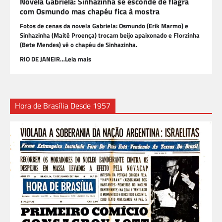
Novela Gabriela: Sinhazinha se esconde de flagra
com Osmundo mas chapéu fica à mostra
Fotos de cenas da novela Gabriela: Osmundo (Erik Marmo) e
Sinhazinha (Maitê Proença) trocam beijo apaixonado e Florzinha
(Bete Mendes) vê o chapéu de Sinhazinha.
RIO DE JANEIR…Leia mais
Hora de Brasília Desde 1957