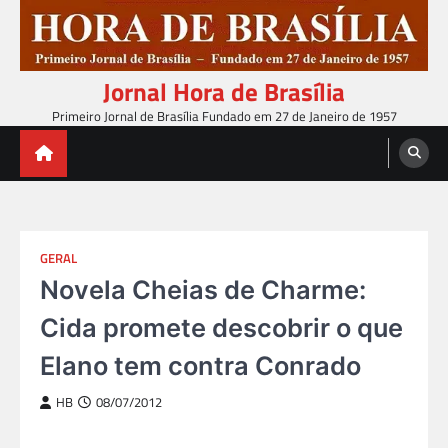
Skip
to
content
Jornal Hora de Brasília
Primeiro Jornal de Brasília Fundado em 27 de Janeiro de 1957
GERAL
Novela Cheias de Charme:
Cida promete descobrir o que
Elano tem contra Conrado
HB
08/07/2012