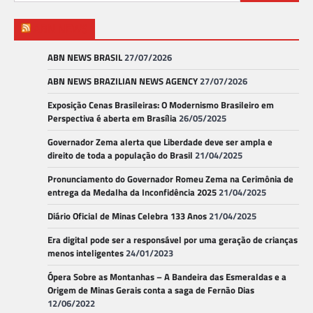
por:
ABN NEWS
ABN NEWS BRASIL
27/07/2026
ABN NEWS BRAZILIAN NEWS AGENCY
27/07/2026
Exposição Cenas Brasileiras: O Modernismo Brasileiro em
Perspectiva é aberta em Brasília
26/05/2025
Governador Zema alerta que Liberdade deve ser ampla e
direito de toda a população do Brasil
21/04/2025
Pronunciamento do Governador Romeu Zema na Cerimônia de
entrega da Medalha da Inconfidência 2025
21/04/2025
Diário Oficial de Minas Celebra 133 Anos
21/04/2025
Era digital pode ser a responsável por uma geração de crianças
menos inteligentes
24/01/2023
Ópera Sobre as Montanhas – A Bandeira das Esmeraldas e a
Origem de Minas Gerais conta a saga de Fernão Dias
12/06/2022