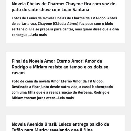
Novela Cheias de Charme: Chayene fica com voz de
pato durante show com Luan Santana
Fotos de Cenas da Novela Cheias de Charme da TV Globo: Antes
de soltar a voz, Chayene (Cláudia Abreu) faz pose com o ídolo
sertanejo. Ela se prepara para cantar, mas quem disse que a diva
consegue …Leia mais
Final da Novela Amor Eterno Amor: Amor de
Rodrigo e Miriam resiste ao tempo e os dois se
casam
Foto de cena da novela Amor Eterno Amor da TV Globo:
Destinado a ficar junto desde outra vida, o casal é abençoado
com uma filha que é a reencarnação de Verbena. Rodrigo e
Miriam trocam juras etern…Leia mais
Novela Avenida Brasil: Leleco entrega paixão de
Tufão para Muricy revelando que é Nina