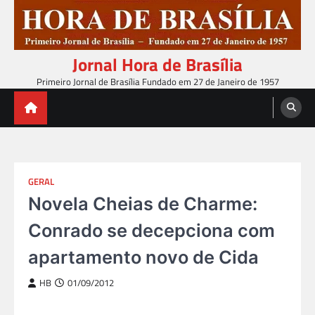
Skip
to
content
Jornal Hora de Brasília
Primeiro Jornal de Brasília Fundado em 27 de Janeiro de 1957
GERAL
Novela Cheias de Charme:
Conrado se decepciona com
apartamento novo de Cida
HB
01/09/2012