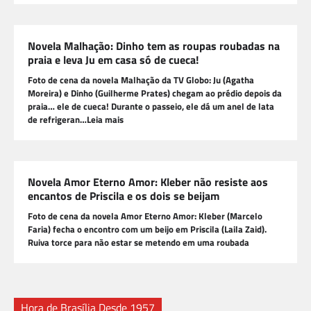
Novela Malhação: Dinho tem as roupas roubadas na
praia e leva Ju em casa só de cueca!
Foto de cena da novela Malhação da TV Globo: Ju (Agatha
Moreira) e Dinho (Guilherme Prates) chegam ao prédio depois da
praia… ele de cueca! Durante o passeio, ele dá um anel de lata
de refrigeran…Leia mais
Novela Amor Eterno Amor: Kleber não resiste aos
encantos de Priscila e os dois se beijam
Foto de cena da novela Amor Eterno Amor: Kleber (Marcelo
Faria) fecha o encontro com um beijo em Priscila (Laila Zaid).
Ruiva torce para não estar se metendo em uma roubada
Hora de Brasília Desde 1957