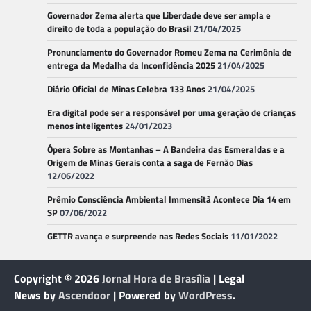
Governador Zema alerta que Liberdade deve ser ampla e
direito de toda a população do Brasil
21/04/2025
Pronunciamento do Governador Romeu Zema na Cerimônia de
entrega da Medalha da Inconfidência 2025
21/04/2025
Diário Oficial de Minas Celebra 133 Anos
21/04/2025
Era digital pode ser a responsável por uma geração de crianças
menos inteligentes
24/01/2023
Ópera Sobre as Montanhas – A Bandeira das Esmeraldas e a
Origem de Minas Gerais conta a saga de Fernão Dias
12/06/2022
Prêmio Consciência Ambiental Immensità Acontece Dia 14 em
SP
07/06/2022
GETTR avança e surpreende nas Redes Sociais
11/01/2022
Copyright © 2026
Jornal Hora de Brasília
| Legal
News by
Ascendoor
| Powered by
WordPress
.