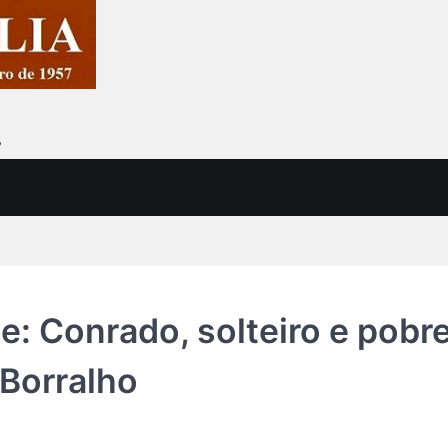
7
: Conrado, solteiro e pobre
 Borralho