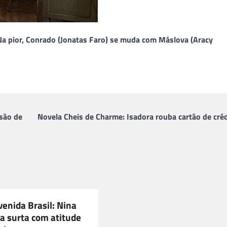
Na pior, Conrado (Jonatas Faro) se muda com Máslova (Aracy
são de
Novela Cheis de Charme: Isadora rouba cartão de créd
enida Brasil: Nina
a surta com atitude