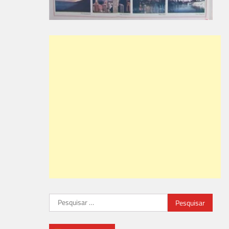
Pesquisar
por: