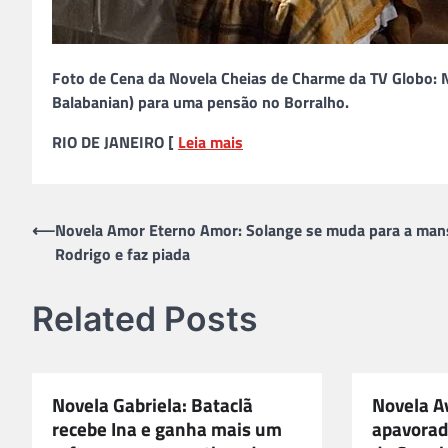
Foto de Cena da Novela Cheias de Charme da TV Globo: 
Balabanian) para uma pensão no Borralho.
RIO DE JANEIRO [
Leia mais
Navegação
⟵
Novela Amor Eterno Amor: Solange se muda para a man
Rodrigo e faz piada
de
Post
Related Posts
Novela Gabriela: Bataclã
Novela Av
recebe Ina e ganha mais um
apavorad