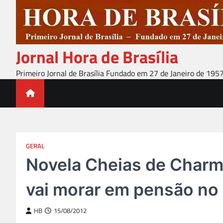
Skip
to
content
Jornal Hora de Brasília
Primeiro Jornal de Brasília Fundado em 27 de Janeiro de 195
GERAL
Novela Cheias de Charme
vai morar em pensão no
HB
15/08/2012