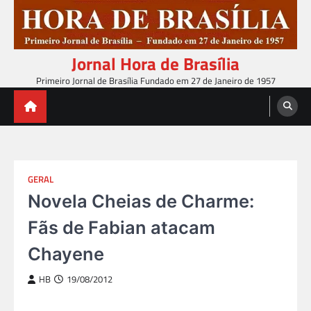
Skip
to
content
Jornal Hora de Brasília
Primeiro Jornal de Brasília Fundado em 27 de Janeiro de 1957
GERAL
Novela Cheias de Charme:
Fãs de Fabian atacam
Chayene
HB
19/08/2012