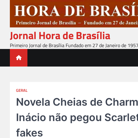
Skip
to
content
Jornal Hora de Brasília
Primeiro Jornal de Brasília Fundado em 27 de Janeiro de 195
GERAL
Novela Cheias de Charm
Inácio não pegou Scarle
fakes