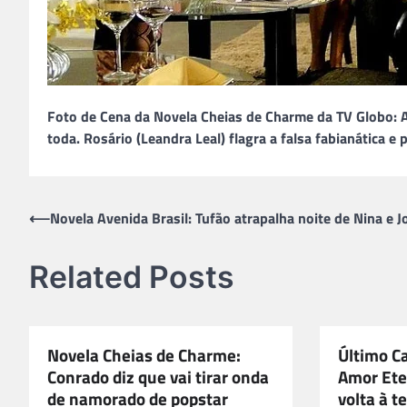
Foto de Cena da Novela Cheias de Charme da TV Globo: A 
toda. Rosário (Leandra Leal) flagra a falsa fabianática e
Navegação
⟵
Novela Avenida Brasil: Tufão atrapalha noite de Nina e J
de
Related Posts
Post
Novela Cheias de Charme:
Último C
Conrado diz que vai tirar onda
Amor Ete
de namorado de popstar
volta à t