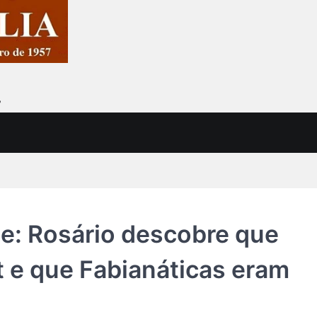
7
e: Rosário descobre que
t e que Fabianáticas eram