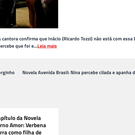
cantora confirma que Inácio (Ricardo Tozzi) não está com essa 
 percebe que foi e…
Leia mais
orginho
Novela Avenida Brasil: Nina percebe cilada e apanha 
apítulo da Novela
rno Amor: Verbena
erra como filha de