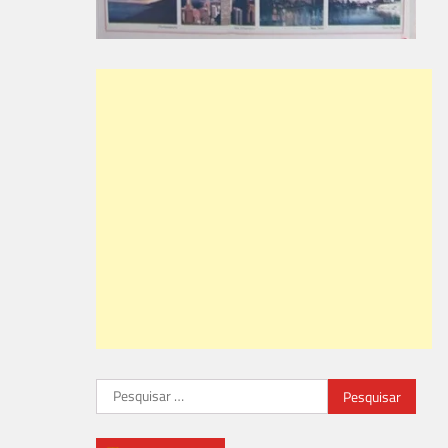
Pesquisar
por: