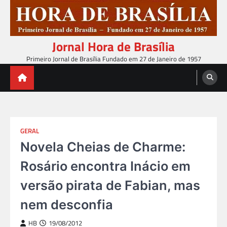
Skip
to
content
Jornal Hora de Brasília
Primeiro Jornal de Brasília Fundado em 27 de Janeiro de 1957
GERAL
Novela Cheias de Charme:
Rosário encontra Inácio em
versão pirata de Fabian, mas
nem desconfia
HB
19/08/2012