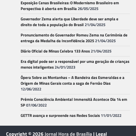
Exposição Cenas Brasileiras: O Modernismo Brasileiro em
Perspectiva é aberta em Brasília
26/05/2025
Governador Zema alerta que Liberdade deve ser ampla e
direito de toda a população do Brasil
21/04/2025
Pronunciamento do Governador Romeu Zema na Cerimônia de
entrega da Medalha da Inconfidência 2025
21/04/2025
Diário Oficial de Minas Celebra 133 Anos
21/04/2025
Era digital pode ser a responsável por uma geração de crianças
menos inteligentes
24/01/2023
Ópera Sobre as Montanhas – A Bandeira das Esmeraldas e a
Origem de Minas Gerais conta a saga de Fernão Dias
12/06/2022
Prêmio Consciência Ambiental Immensità Acontece Dia 14 em
SP
07/06/2022
GETTR avança e surpreende nas Redes Sociais
11/01/2022
Copyright © 2026
Jornal Hora de Brasília
| Legal