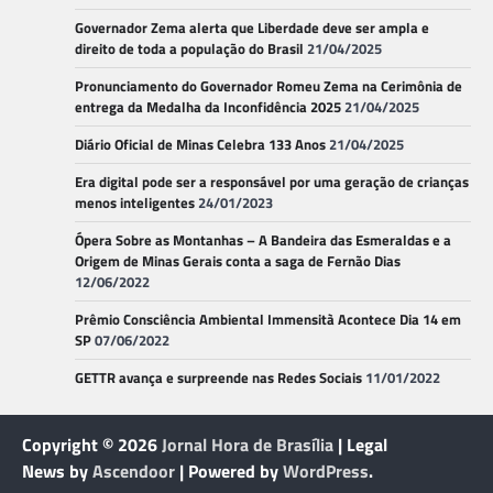
Governador Zema alerta que Liberdade deve ser ampla e
direito de toda a população do Brasil
21/04/2025
Pronunciamento do Governador Romeu Zema na Cerimônia de
entrega da Medalha da Inconfidência 2025
21/04/2025
Diário Oficial de Minas Celebra 133 Anos
21/04/2025
Era digital pode ser a responsável por uma geração de crianças
menos inteligentes
24/01/2023
Ópera Sobre as Montanhas – A Bandeira das Esmeraldas e a
Origem de Minas Gerais conta a saga de Fernão Dias
12/06/2022
Prêmio Consciência Ambiental Immensità Acontece Dia 14 em
SP
07/06/2022
GETTR avança e surpreende nas Redes Sociais
11/01/2022
Copyright © 2026
Jornal Hora de Brasília
| Legal
News by
Ascendoor
| Powered by
WordPress
.