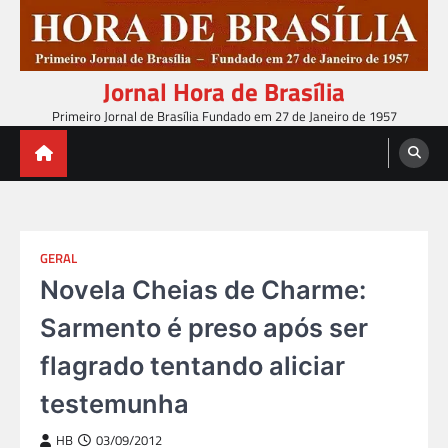
Skip
to
content
Jornal Hora de Brasília
Primeiro Jornal de Brasília Fundado em 27 de Janeiro de 1957
GERAL
Novela Cheias de Charme:
Sarmento é preso após ser
flagrado tentando aliciar
testemunha
HB
03/09/2012