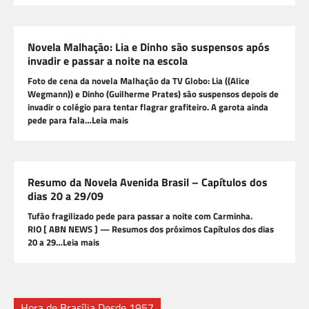
Novela Malhação: Lia e Dinho são suspensos após
invadir e passar a noite na escola
Foto de cena da novela Malhação da TV Globo: Lia ((Alice
Wegmann)) e Dinho (Guilherme Prates) são suspensos depois de
invadir o colégio para tentar flagrar grafiteiro. A garota ainda
pede para fala…Leia mais
Resumo da Novela Avenida Brasil – Capítulos dos
dias 20 a 29/09
Tufão fragilizado pede para passar a noite com Carminha.
RIO [ ABN NEWS ] — Resumos dos próximos Capítulos dos dias
20 a 29…Leia mais
Hora de Brasília Desde 1957