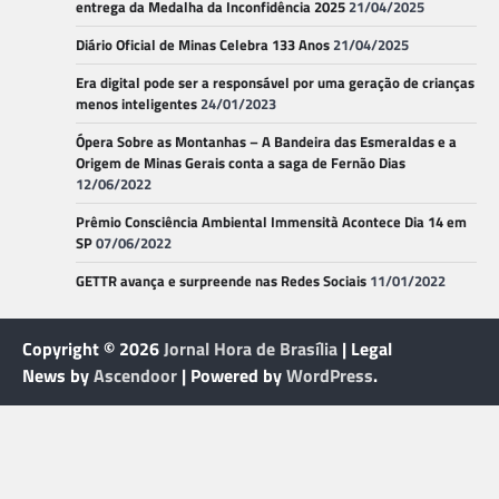
entrega da Medalha da Inconfidência 2025
21/04/2025
Diário Oficial de Minas Celebra 133 Anos
21/04/2025
Era digital pode ser a responsável por uma geração de crianças
menos inteligentes
24/01/2023
Ópera Sobre as Montanhas – A Bandeira das Esmeraldas e a
Origem de Minas Gerais conta a saga de Fernão Dias
12/06/2022
Prêmio Consciência Ambiental Immensità Acontece Dia 14 em
SP
07/06/2022
GETTR avança e surpreende nas Redes Sociais
11/01/2022
Copyright © 2026
Jornal Hora de Brasília
| Legal
News by
Ascendoor
| Powered by
WordPress
.