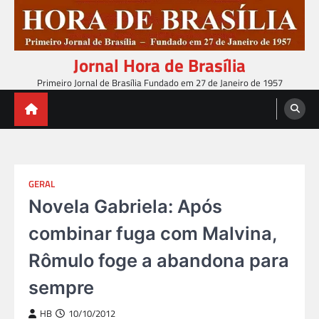
Skip
to
content
Jornal Hora de Brasília
Primeiro Jornal de Brasília Fundado em 27 de Janeiro de 1957
GERAL
Novela Gabriela: Após
combinar fuga com Malvina,
Rômulo foge a abandona para
sempre
HB
10/10/2012