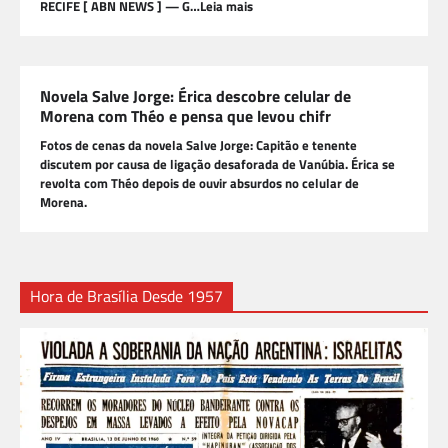
RECIFE [ ABN NEWS ] — G…Leia mais
Novela Salve Jorge: Érica descobre celular de
Morena com Théo e pensa que levou chifr
Fotos de cenas da novela Salve Jorge: Capitão e tenente
discutem por causa de ligação desaforada de Vanúbia. Érica se
revolta com Théo depois de ouvir absurdos no celular de
Morena.
Hora de Brasília Desde 1957