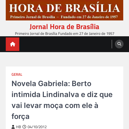
Skip
to
content
Jornal Hora de Brasília
Primeiro Jornal de Brasília Fundado em 27 de Janeiro de 1957
GERAL
Novela Gabriela: Berto
intimida Lindinalva e diz que
vai levar moça com ele à
força
HB
04/10/2012