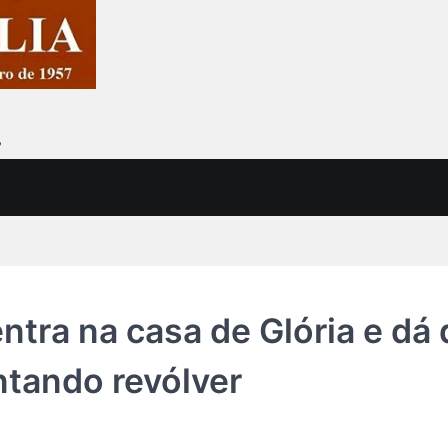
7
ntra na casa de Glória e dá 
ntando revólver