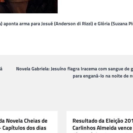
) aponta arma para Josué (Anderson di Rizzi) e Glória (Suzana Pi
tá
Novela Gabriela: Jesuíno flagra Iracema com sangue de 
para enganá-lo na noite de n
a Novela Cheias de
Resultado da Eleição 20
 Capítulos dos dias
Carlinhos Almeida venc