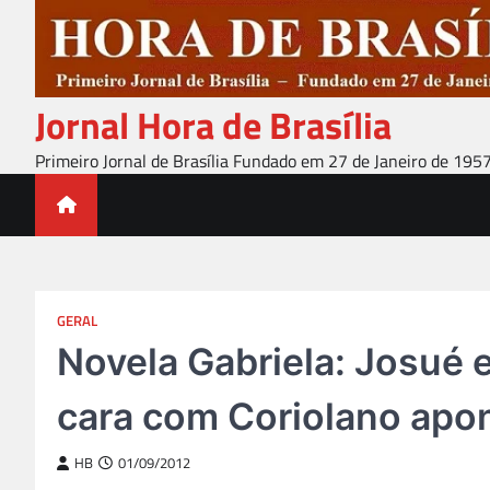
Skip
to
content
Jornal Hora de Brasília
Primeiro Jornal de Brasília Fundado em 27 de Janeiro de 195
GERAL
Novela Gabriela: Josué e
cara com Coriolano apo
HB
01/09/2012