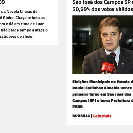
09
São José dos Campos SP
50,99% dos votos válidos
 da Novela Cheias de
V Globo: Chayene bota as
ora e dá em cima de Luan
 não perde tempo e ataca o
astidores do show.
Eleições Municipais no Estado 
Paulo: Carlinhos Almeida vence
primeiro turno em São José dos
Campos (SP) e toma Prefeitura 
PSDB
BRASÍLIA [
Leia mais