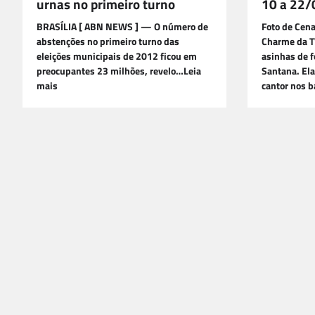
urnas no primeiro turno
10 a 22/
BRASÍLIA [ ABN NEWS ] — O número de
Foto de Cena
abstenções no primeiro turno das
Charme da T
eleições municipais de 2012 ficou em
asinhas de f
preocupantes 23 milhões, revelo…Leia
Santana. Ela
mais
cantor nos b