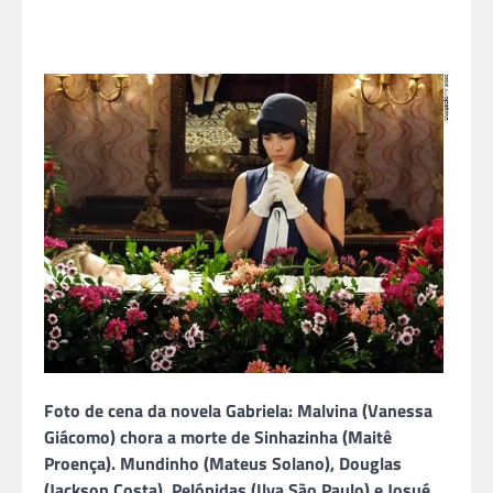
Foto de cena da novela Gabriela: Malvina (Vanessa
Giácomo) chora a morte de Sinhazinha (Maitê
Proença). Mundinho (Mateus Solano), Douglas
(Jackson Costa), Pelópidas (Ilya São Paulo) e Josué