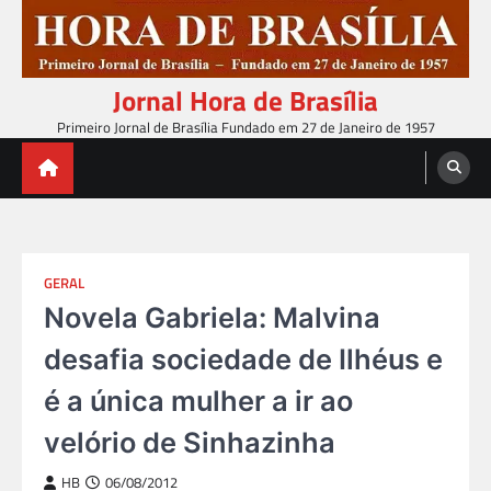
Skip
to
content
Jornal Hora de Brasília
Primeiro Jornal de Brasília Fundado em 27 de Janeiro de 1957
GERAL
Novela Gabriela: Malvina
desafia sociedade de Ilhéus e
é a única mulher a ir ao
velório de Sinhazinha
HB
06/08/2012