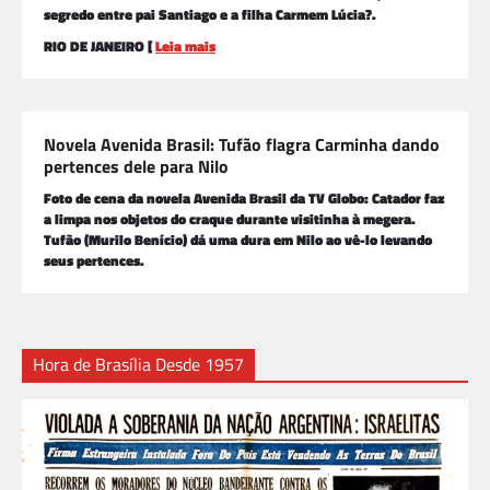
segredo entre pai Santiago e a filha Carmem Lúcia?.
RIO DE JANEIRO [
Leia mais
Novela Avenida Brasil: Tufão flagra Carminha dando
pertences dele para Nilo
Foto de cena da novela Avenida Brasil da TV Globo: Catador faz
a limpa nos objetos do craque durante visitinha à megera.
Tufão (Murilo Benício) dá uma dura em Nilo ao vê-lo levando
seus pertences.
Hora de Brasília Desde 1957