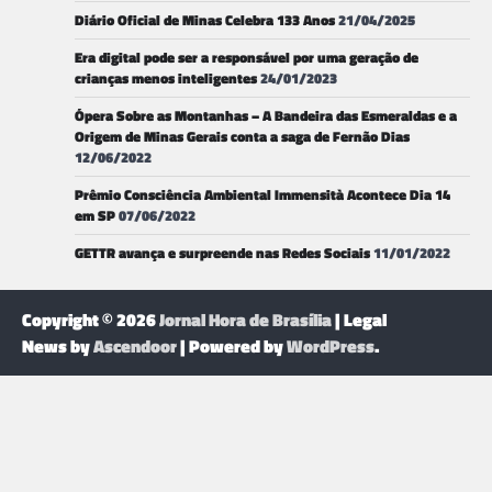
Diário Oficial de Minas Celebra 133 Anos
21/04/2025
Era digital pode ser a responsável por uma geração de
crianças menos inteligentes
24/01/2023
Ópera Sobre as Montanhas – A Bandeira das Esmeraldas e a
Origem de Minas Gerais conta a saga de Fernão Dias
12/06/2022
Prêmio Consciência Ambiental Immensità Acontece Dia 14
em SP
07/06/2022
GETTR avança e surpreende nas Redes Sociais
11/01/2022
Copyright © 2026
Jornal Hora de Brasília
| Legal
News by
Ascendoor
| Powered by
WordPress
.