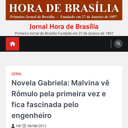
Skip
to
content
Jornal Hora de Brasília
Primeiro Jornal de Brasília Fundado em 27 de Janeiro de 1957
GERAL
Novela Gabriela: Malvina vê
Rômulo pela primeira vez e
fica fascinada pelo
engenheiro
HB
09/08/2012