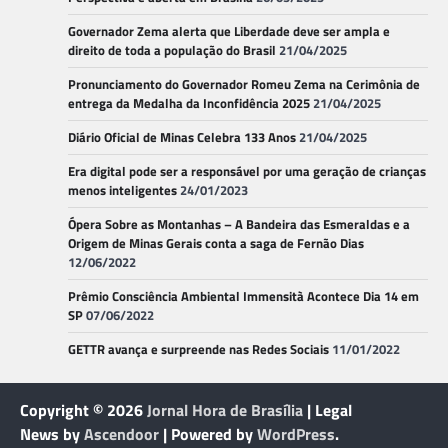
Governador Zema alerta que Liberdade deve ser ampla e
direito de toda a população do Brasil
21/04/2025
Pronunciamento do Governador Romeu Zema na Cerimônia de
entrega da Medalha da Inconfidência 2025
21/04/2025
Diário Oficial de Minas Celebra 133 Anos
21/04/2025
Era digital pode ser a responsável por uma geração de crianças
menos inteligentes
24/01/2023
Ópera Sobre as Montanhas – A Bandeira das Esmeraldas e a
Origem de Minas Gerais conta a saga de Fernão Dias
12/06/2022
Prêmio Consciência Ambiental Immensità Acontece Dia 14 em
SP
07/06/2022
GETTR avança e surpreende nas Redes Sociais
11/01/2022
Copyright © 2026
Jornal Hora de Brasília
| Legal
News by
Ascendoor
| Powered by
WordPress
.