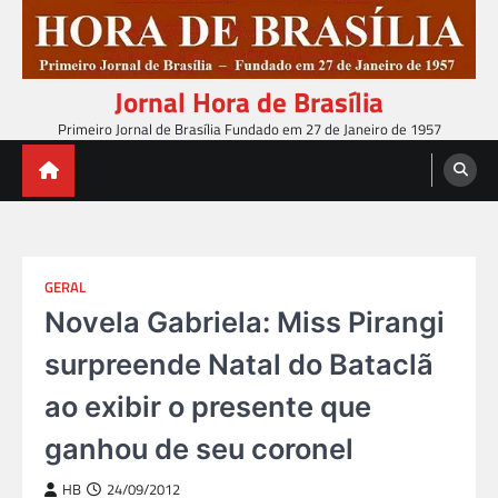
Skip
to
content
Jornal Hora de Brasília
Primeiro Jornal de Brasília Fundado em 27 de Janeiro de 1957
GERAL
Novela Gabriela: Miss Pirangi
surpreende Natal do Bataclã
ao exibir o presente que
ganhou de seu coronel
HB
24/09/2012