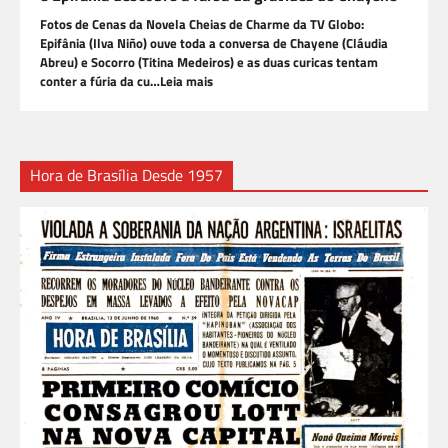
Fotos de Cenas da Novela Cheias de Charme da TV Globo:
Epifânia (Ilva Niño) ouve toda a conversa de Chayene (Cláudia
Abreu) e Socorro (Titina Medeiros) e as duas curicas tentam
conter a fúria da cu…Leia mais
Hora de Brasília Desde 1957