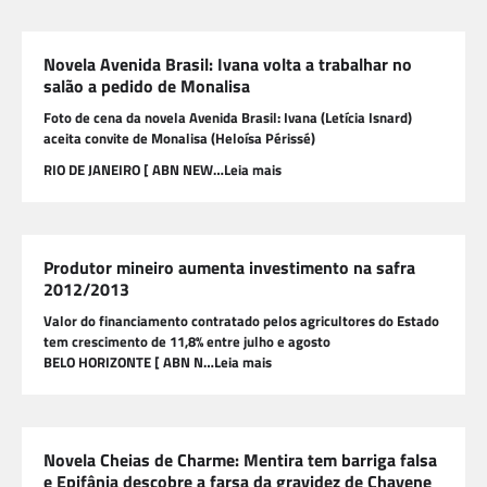
Novela Avenida Brasil: Ivana volta a trabalhar no
salão a pedido de Monalisa
Foto de cena da novela Avenida Brasil: Ivana (Letícia Isnard)
aceita convite de Monalisa (Heloísa Périssé)
RIO DE JANEIRO [ ABN NEW…Leia mais
Produtor mineiro aumenta investimento na safra
2012/2013
Valor do financiamento contratado pelos agricultores do Estado
tem crescimento de 11,8% entre julho e agosto
BELO HORIZONTE [ ABN N…Leia mais
Novela Cheias de Charme: Mentira tem barriga falsa
e Epifânia descobre a farsa da gravidez de Chayene