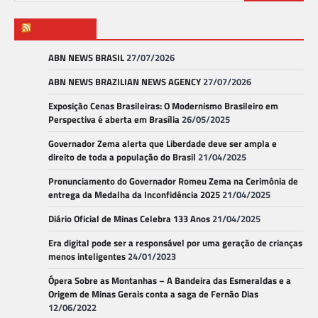
por:
ABN NEWS
ABN NEWS BRASIL
27/07/2026
ABN NEWS BRAZILIAN NEWS AGENCY
27/07/2026
Exposição Cenas Brasileiras: O Modernismo Brasileiro em
Perspectiva é aberta em Brasília
26/05/2025
Governador Zema alerta que Liberdade deve ser ampla e
direito de toda a população do Brasil
21/04/2025
Pronunciamento do Governador Romeu Zema na Cerimônia de
entrega da Medalha da Inconfidência 2025
21/04/2025
Diário Oficial de Minas Celebra 133 Anos
21/04/2025
Era digital pode ser a responsável por uma geração de crianças
menos inteligentes
24/01/2023
Ópera Sobre as Montanhas – A Bandeira das Esmeraldas e a
Origem de Minas Gerais conta a saga de Fernão Dias
12/06/2022