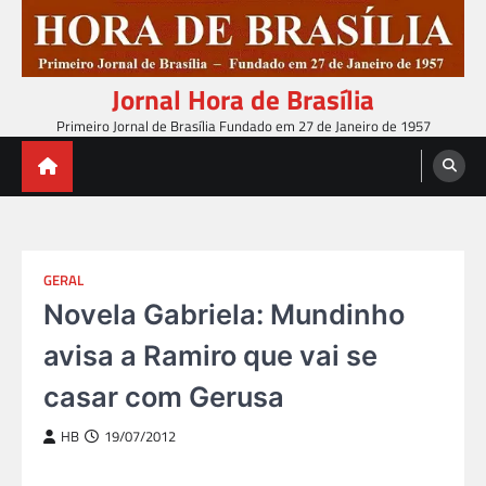
Skip
to
content
Jornal Hora de Brasília
Primeiro Jornal de Brasília Fundado em 27 de Janeiro de 1957
GERAL
Novela Gabriela: Mundinho
avisa a Ramiro que vai se
casar com Gerusa
HB
19/07/2012