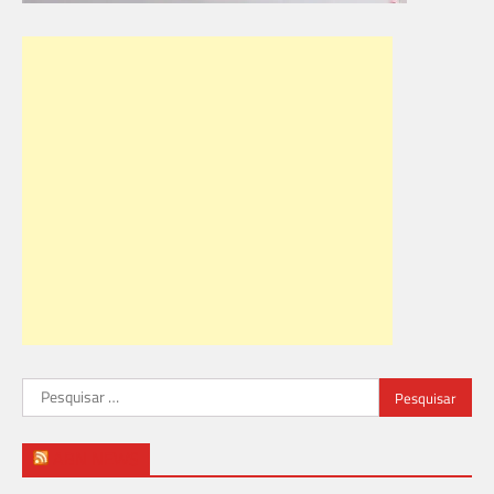
Pesquisar
por:
ABN NEWS