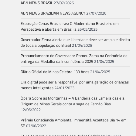
ABN NEWS BRASIL
27/07/2026
ABN NEWS BRAZILIAN NEWS AGENCY
27/07/2026
Exposição Cenas Brasileiras: O Modernismo Brasileiro em
Perspectiva é aberta em Brasília
26/05/2025
Governador Zema alerta que Liberdade deve ser ampla e direito
de toda a população do Brasil
21/04/2025
Pronunciamento do Governador Romeu Zema na Cerimônia de
entrega da Medalha da Inconfidência 2025
21/04/2025
Diário Oficial de Minas Celebra 133 Anos
21/04/2025
Era digital pode ser a responsável por uma geração de crianças
menos inteligentes
24/01/2023
Ópera Sobre as Montanhas – A Bandeira das Esmeraldas e a
Origem de Minas Gerais conta a saga de Fernão Dias
12/06/2022
Prêmio Consciência Ambiental Immensità Acontece Dia 14 em
SP
07/06/2022