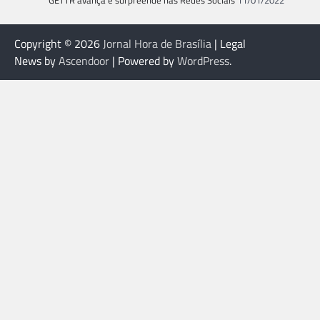
GETTR avança e surpreende nas Redes Sociais
11/01/2022
Copyright © 2026
Jornal Hora de Brasília
| Legal
News by
Ascendoor
| Powered by
WordPress
.