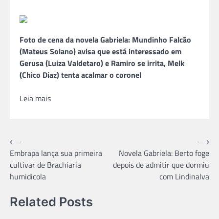
Foto de cena da novela Gabriela: Mundinho Falcão
(Mateus Solano) avisa que está interessado em
Gerusa (Luiza Valdetaro) e Ramiro se irrita, Melk
(Chico Diaz) tenta acalmar o coronel
Leia mais
Navegação
⟵
⟶
Embrapa lança sua primeira
Novela Gabriela: Berto foge
de
cultivar de Brachiaria
depois de admitir que dormiu
Post
humidicola
com Lindinalva
Related Posts