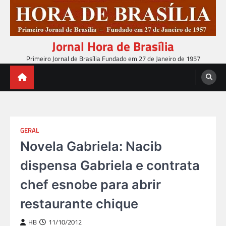
Skip
to
content
Jornal Hora de Brasília
Primeiro Jornal de Brasília Fundado em 27 de Janeiro de 1957
GERAL
Novela Gabriela: Nacib
dispensa Gabriela e contrata
chef esnobe para abrir
restaurante chique
HB
11/10/2012