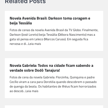
Related Posts
Novela Avenida Brasil: Darkson toma coragem e
beija Tessália
Fotos de cenas da novela Avenida Brasil da TV Globo: Finalmente,
Darkson (José Loreto) beija Tessália (Débora Nascimento) mas a
gata só pensa em Leleco (Marcos Caruso). Em seguida fica
nervosa e di…Leia mais
Novela Gabriela: Todos na cidade ficam sabendo a
verdade sobre Dodô Tanajura!
Fotos de cena da novela Gabriela: Florzinha, Quinquina e padre
Cecílio viram a cara para Dorotéia quando descobrem o passado
de quenga da beata. Os habitantes de Ilhéus ficam horrorizados
ao descob…Leia mais