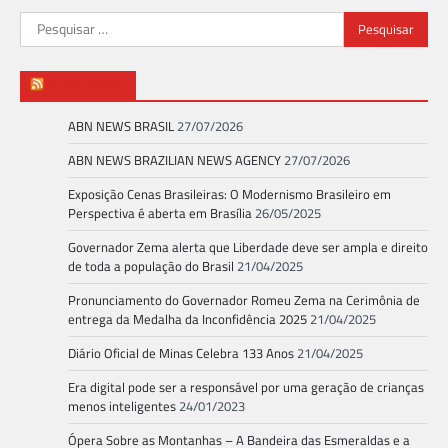
Pesquisar
por:
ABN NEWS
ABN NEWS BRASIL
27/07/2026
ABN NEWS BRAZILIAN NEWS AGENCY
27/07/2026
Exposição Cenas Brasileiras: O Modernismo Brasileiro em
Perspectiva é aberta em Brasília
26/05/2025
Governador Zema alerta que Liberdade deve ser ampla e direito
de toda a população do Brasil
21/04/2025
Pronunciamento do Governador Romeu Zema na Cerimônia de
entrega da Medalha da Inconfidência 2025
21/04/2025
Diário Oficial de Minas Celebra 133 Anos
21/04/2025
Era digital pode ser a responsável por uma geração de crianças
menos inteligentes
24/01/2023
Ópera Sobre as Montanhas – A Bandeira das Esmeraldas e a