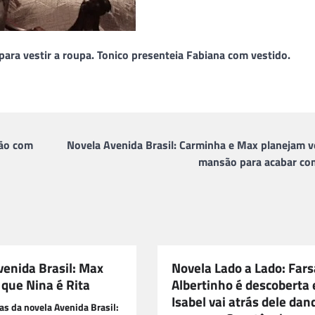
para vestir a roupa. Tonico presenteia Fabiana com vestido.
dão com
Novela Avenida Brasil: Carminha e Max planejam vo
mansão para acabar co
venida Brasil: Max
Novela Lado a Lado: Fars
 que Nina é Rita
Albertinho é descoberta 
Isabel vai atrás dele dan
as da novela Avenida Brasil: