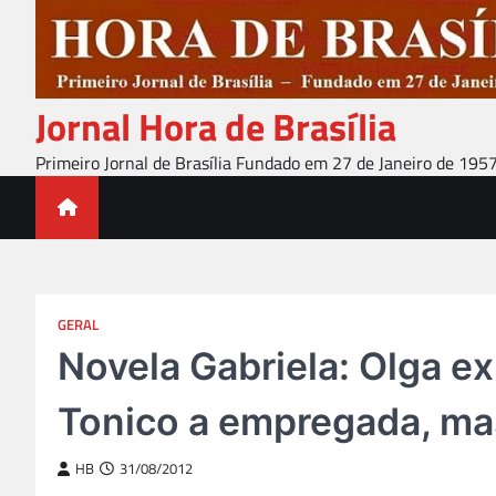
Skip
to
content
Jornal Hora de Brasília
Primeiro Jornal de Brasília Fundado em 27 de Janeiro de 195
GERAL
Novela Gabriela: Olga e
Tonico a empregada, ma
HB
31/08/2012