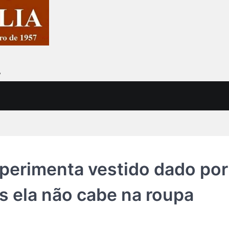
7
xperimenta vestido dado por
s ela não cabe na roupa