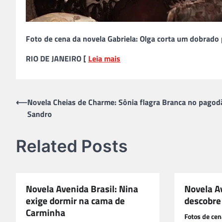
Foto de cena da novela Gabriela: Olga corta um dobrado 
RIO DE JANEIRO [
Leia mais
Navegação
⟵
Novela Cheias de Charme: Sônia flagra Branca no pago
Sandro
de
Post
Related Posts
Novela Avenida Brasil: Nina
Novela A
exige dormir na cama de
descobre
Carminha
Fotos de cen