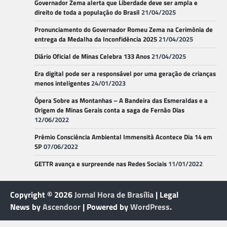
Governador Zema alerta que Liberdade deve ser ampla e
direito de toda a população do Brasil
21/04/2025
Pronunciamento do Governador Romeu Zema na Cerimônia de
entrega da Medalha da Inconfidência 2025
21/04/2025
Diário Oficial de Minas Celebra 133 Anos
21/04/2025
Era digital pode ser a responsável por uma geração de crianças
menos inteligentes
24/01/2023
Ópera Sobre as Montanhas – A Bandeira das Esmeraldas e a
Origem de Minas Gerais conta a saga de Fernão Dias
12/06/2022
Prêmio Consciência Ambiental Immensità Acontece Dia 14 em
SP
07/06/2022
GETTR avança e surpreende nas Redes Sociais
11/01/2022
Copyright © 2026
Jornal Hora de Brasília
| Legal
News by
Ascendoor
| Powered by
WordPress
.