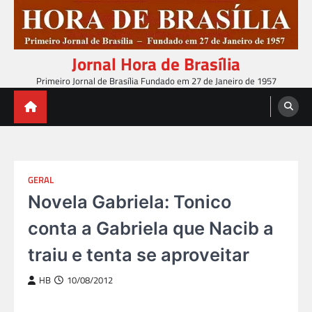
Skip
to
content
Jornal Hora de Brasília
Primeiro Jornal de Brasília Fundado em 27 de Janeiro de 1957
GERAL
Novela Gabriela: Tonico
conta a Gabriela que Nacib a
traiu e tenta se aproveitar
HB
10/08/2012