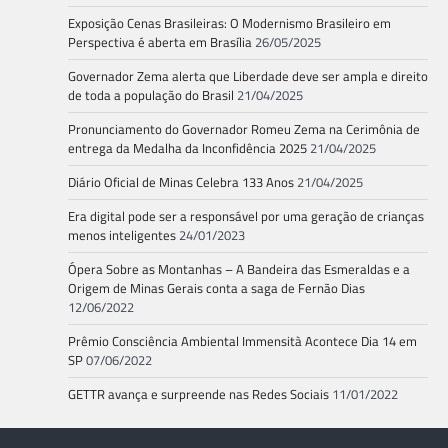
Exposição Cenas Brasileiras: O Modernismo Brasileiro em
Perspectiva é aberta em Brasília
26/05/2025
Governador Zema alerta que Liberdade deve ser ampla e direito
de toda a população do Brasil
21/04/2025
Pronunciamento do Governador Romeu Zema na Cerimônia de
entrega da Medalha da Inconfidência 2025
21/04/2025
Diário Oficial de Minas Celebra 133 Anos
21/04/2025
Era digital pode ser a responsável por uma geração de crianças
menos inteligentes
24/01/2023
Ópera Sobre as Montanhas – A Bandeira das Esmeraldas e a
Origem de Minas Gerais conta a saga de Fernão Dias
12/06/2022
Prêmio Consciência Ambiental Immensità Acontece Dia 14 em
SP
07/06/2022
GETTR avança e surpreende nas Redes Sociais
11/01/2022