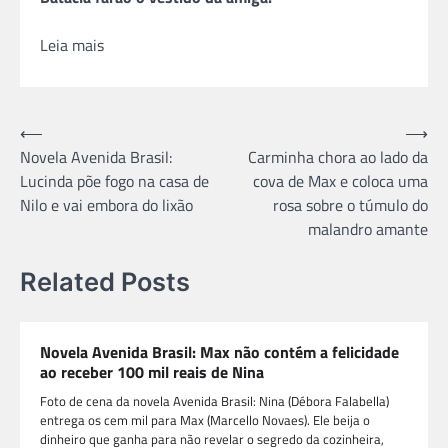
Leia mais
Navegação
⟵
⟶
Novela Avenida Brasil:
Carminha chora ao lado da
de
Lucinda põe fogo na casa de
cova de Max e coloca uma
Post
Nilo e vai embora do lixão
rosa sobre o túmulo do
malandro amante
Related Posts
Novela Avenida Brasil: Max não contém a felicidade
ao receber 100 mil reais de Nina
Foto de cena da novela Avenida Brasil: Nina (Débora Falabella)
entrega os cem mil para Max (Marcello Novaes). Ele beija o
dinheiro que ganha para não revelar o segredo da cozinheira,