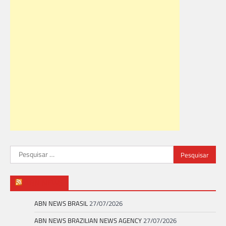
Pesquisar
por:
ABN NEWS
ABN NEWS BRASIL
27/07/2026
ABN NEWS BRAZILIAN NEWS AGENCY
27/07/2026