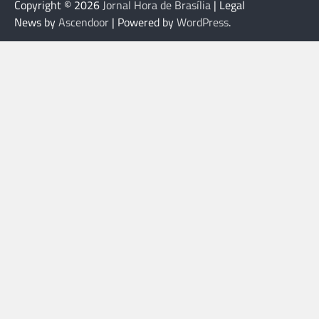
Copyright © 2026
Jornal Hora de Brasília
| Legal
News by
Ascendoor
| Powered by
WordPress
.