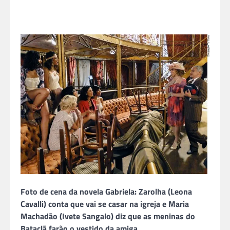
Foto de cena da novela Gabriela: Zarolha (Leona
Cavalli) conta que vai se casar na igreja e Maria
Machadão (Ivete Sangalo) diz que as meninas do
Bataclã farão o vestido da amiga.