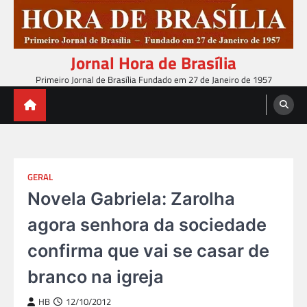
Skip
to
content
Jornal Hora de Brasília
Primeiro Jornal de Brasília Fundado em 27 de Janeiro de 1957
GERAL
Novela Gabriela: Zarolha
agora senhora da sociedade
confirma que vai se casar de
branco na igreja
HB
12/10/2012