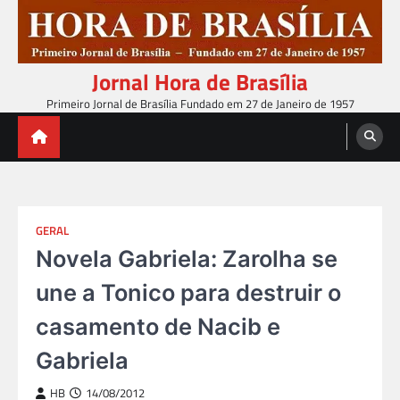
Skip
to
content
Jornal Hora de Brasília
Primeiro Jornal de Brasília Fundado em 27 de Janeiro de 1957
GERAL
Novela Gabriela: Zarolha se
une a Tonico para destruir o
casamento de Nacib e
Gabriela
HB
14/08/2012