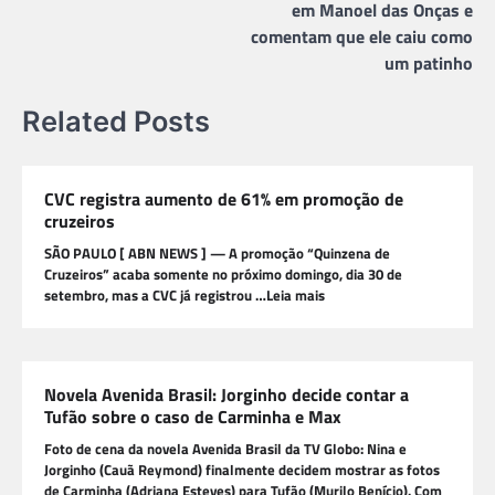
Post
em Manoel das Onças e
comentam que ele caiu como
um patinho
Related Posts
CVC registra aumento de 61% em promoção de
cruzeiros
SÃO PAULO [ ABN NEWS ] — A promoção “Quinzena de
Cruzeiros” acaba somente no próximo domingo, dia 30 de
setembro, mas a CVC já registrou …Leia mais
Novela Avenida Brasil: Jorginho decide contar a
Tufão sobre o caso de Carminha e Max
Foto de cena da novela Avenida Brasil da TV Globo: Nina e
Jorginho (Cauã Reymond) finalmente decidem mostrar as fotos
de Carminha (Adriana Esteves) para Tufão (Murilo Benício). Com