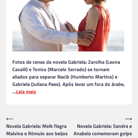
Fotos de cenas da novela Gabriela: Zarolha (Leona
Cavalli) e Tonico (Marcelo Serrado) se tornam
aliados para separar Nacib (Humberto Martins) e
Gabriela (Juliana Paes). Após levar um fora do árabe,
…
Leia mais
Navegação
⟵
⟶
Novela Gabriela: Melk flagra
Novela Gabriela: Sandra e
de
Malvina e Rômulo aos beijos
Anabela comemoram golpe