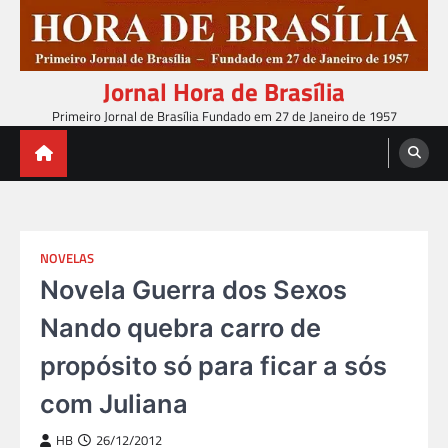
Skip
to
content
Jornal Hora de Brasília
Primeiro Jornal de Brasília Fundado em 27 de Janeiro de 1957
NOVELAS
Novela Guerra dos Sexos
Nando quebra carro de
propósito só para ficar a sós
com Juliana
HB
26/12/2012