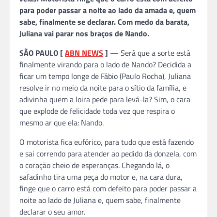
para poder passar a noite ao lado da amada e, quem
sabe, finalmente se declarar. Com medo da barata,
Juliana vai parar nos braços de Nando.
SÃO PAULO [
ABN NEWS
]
— Será que a sorte está
finalmente virando para o lado de Nando? Decidida a
ficar um tempo longe de Fábio (Paulo Rocha), Juliana
resolve ir no meio da noite para o sítio da família, e
adivinha quem a loira pede para levá-la? Sim, o cara
que explode de felicidade toda vez que respira o
mesmo ar que ela: Nando.
O motorista fica eufórico, para tudo que está fazendo
e sai correndo para atender ao pedido da donzela, com
o coração cheio de esperanças. Chegando lá, o
safadinho tira uma peça do motor e, na cara dura,
finge que o carro está com defeito para poder passar a
noite ao lado de Juliana e, quem sabe, finalmente
declarar o seu amor.