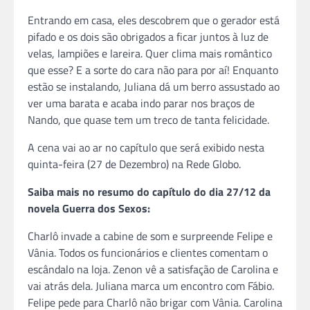
Entrando em casa, eles descobrem que o gerador está
pifado e os dois são obrigados a ficar juntos à luz de
velas, lampiões e lareira. Quer clima mais romântico
que esse? E a sorte do cara não para por aí! Enquanto
estão se instalando, Juliana dá um berro assustado ao
ver uma barata e acaba indo parar nos braços de
Nando, que quase tem um treco de tanta felicidade.
A cena vai ao ar no capítulo que será exibido nesta
quinta-feira (27 de Dezembro) na Rede Globo.
Saiba mais no resumo do capítulo do dia 27/12 da
novela Guerra dos Sexos:
Charlô invade a cabine de som e surpreende Felipe e
Vânia. Todos os funcionários e clientes comentam o
escândalo na loja. Zenon vê a satisfação de Carolina e
vai atrás dela. Juliana marca um encontro com Fábio.
Felipe pede para Charlô não brigar com Vânia. Carolina