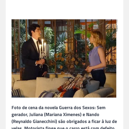
Foto de cena da novela Guerra dos Sexos: Sem
gerador, Juliana (Mariana Ximenes) e Nando
(Reynaldo Gianecchini) são obrigados a ficar à luz de
velas. Motorista finge que o carro está com defeito