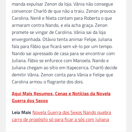
manda expulsar Zenon da loja. Vânia não consegue
convencer Charlô de que não a traiu. Zenon provoca
Carolina. Nenê e Nieta contam para Roberta o que
armaram contra Nando, e ela acha graça. Zenon
promete se vingar de Carolina. Vânia sai da loja
envergonhada. Otávio tenta animar Felipe. Juliana
fala para Fábio que ficará sem vê-lo por um tempo.
Nando sai apressado de casa para se encontrar com
Juliana. Fábio se enfurece com Manoela. Nando e
Juliana chegam ao sítio em Itapecerica. Charlô decide
demitir Vânia. Zenon conta para Vânia e Felipe que
Carolina armou o flagrante dos dois.
Aqui Mais Resumos, Cenas e Notícias da Novela
Guerra dos Sexos
Leia Mais
Novela Guerra dos Sexos Nando quebra
carro de propósito só para ficar a sós com Juliana