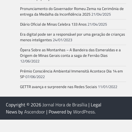
Pronunciamento do Governador Romeu Zema na Cerimônia de
entrega da Medalha da Inconfidência 2025
21/04/2025
Diário Oficial de Minas Celebra 133 Anos
21/04/2025
Era digital pode ser a responsável por uma geração de crianças
menos inteligentes
24/01/2023
Ópera Sobre as Montanhas – A Bandeira das Esmeraldas e a
Origem de Minas Gerais conta a saga de Fernão Dias
12/06/2022
Prêmio Consciência Ambiental Immensità Acontece Dia 14 em
SP
07/06/2022
GETTR avança e surpreende nas Redes Sociais
11/01/2022
Copyright © 2026
Jornal Hora de Brasília
| Legal
News by
Ascendoor
| Powered by
WordPress
.