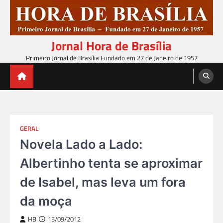
Skip
to
content
Jornal Hora de Brasília
Primeiro Jornal de Brasília Fundado em 27 de Janeiro de 1957
GERAL
Novela Lado a Lado:
Albertinho tenta se aproximar
de Isabel, mas leva um fora
da moça
HB
15/09/2012