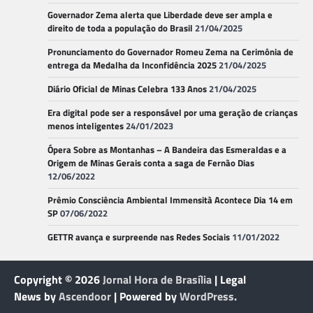
Governador Zema alerta que Liberdade deve ser ampla e
direito de toda a população do Brasil
21/04/2025
Pronunciamento do Governador Romeu Zema na Cerimônia de
entrega da Medalha da Inconfidência 2025
21/04/2025
Diário Oficial de Minas Celebra 133 Anos
21/04/2025
Era digital pode ser a responsável por uma geração de crianças
menos inteligentes
24/01/2023
Ópera Sobre as Montanhas – A Bandeira das Esmeraldas e a
Origem de Minas Gerais conta a saga de Fernão Dias
12/06/2022
Prêmio Consciência Ambiental Immensità Acontece Dia 14 em
SP
07/06/2022
GETTR avança e surpreende nas Redes Sociais
11/01/2022
Copyright © 2026
Jornal Hora de Brasília
| Legal
News by
Ascendoor
| Powered by
WordPress
.