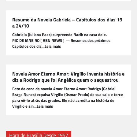
Resumo da Novela Gabriela – Capítulos dos dias 19
a 24/10
Gabriela (Juliana Paes) surpreende Nacib na casa dele.
RIO DE JANEIRO [ ABN NEWS ] — Resumos dos próximos
Capítulos dos dia…Leia mais
Novela Amor Eterno Amor: Virgílio inventa história e
diz a Rodrigo que foi Angélica quem o sequestrou
Foto de cena da novela Amor Eterno Amor: Rodrigo (Gabriel
Braga Nunes) expulsa Virgílio (Osmar Prado) de sua sala e torce
para vê-lo atrás das grades. Ele não acredita na história de
Virgílio e ain…Leia mais
Hora de Brasília Desde 1957