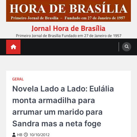
Skip
to
content
Jornal Hora de Brasília
Primeiro Jornal de Brasília Fundado em 27 de Janeiro de 1957
GERAL
Novela Lado a Lado: Eulália
monta armadilha para
arrumar um marido para
Sandra mas a neta foge
HB
10/10/2012