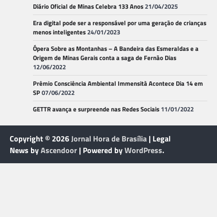
Diário Oficial de Minas Celebra 133 Anos
21/04/2025
Era digital pode ser a responsável por uma geração de crianças
menos inteligentes
24/01/2023
Ópera Sobre as Montanhas – A Bandeira das Esmeraldas e a
Origem de Minas Gerais conta a saga de Fernão Dias
12/06/2022
Prêmio Consciência Ambiental Immensità Acontece Dia 14 em
SP
07/06/2022
GETTR avança e surpreende nas Redes Sociais
11/01/2022
Copyright © 2026
Jornal Hora de Brasília
| Legal
News by
Ascendoor
| Powered by
WordPress
.