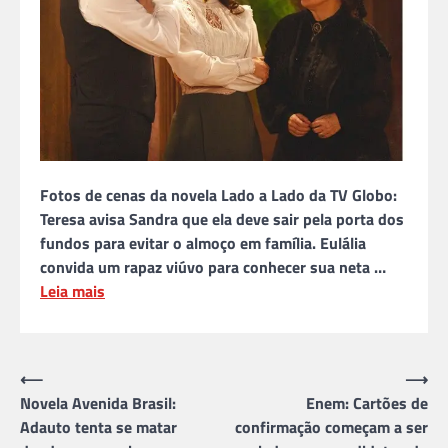
Fotos de cenas da novela Lado a Lado da TV Globo:
Teresa avisa Sandra que ela deve sair pela porta dos
fundos para evitar o almoço em família. Eulália
convida um rapaz viúvo para conhecer sua neta …
Leia mais
Navegação
⟵
⟶
Novela Avenida Brasil:
Enem: Cartões de
de
Adauto tenta se matar
confirmação começam a ser
Post