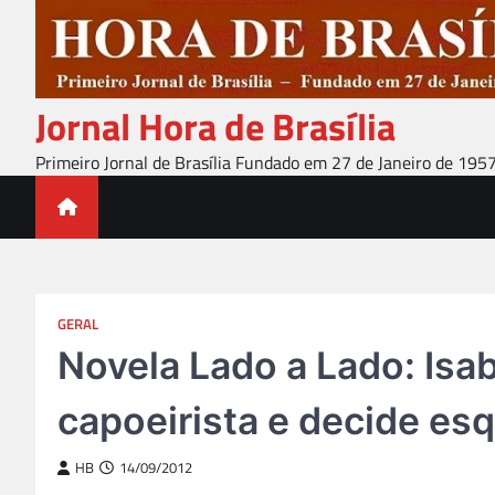
Skip
to
content
Jornal Hora de Brasília
Primeiro Jornal de Brasília Fundado em 27 de Janeiro de 195
GERAL
Novela Lado a Lado: Isa
capoeirista e decide es
HB
14/09/2012