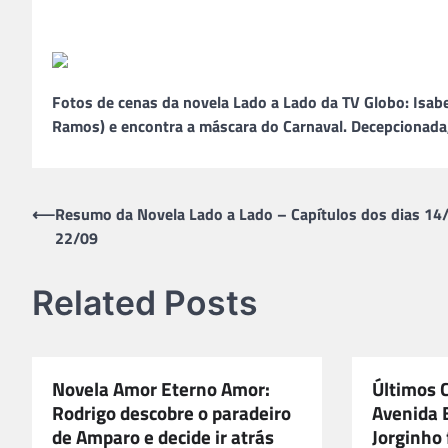
Fotos de cenas da novela Lado a Lado da TV Globo: Isabe
Ramos) e encontra a máscara do Carnaval. Decepcionada
Navegação
⟵
Resumo da Novela Lado a Lado – Capítulos dos dias 14
22/09
de
Post
Related Posts
Novela Amor Eterno Amor:
Últimos 
Rodrigo descobre o paradeiro
Avenida B
de Amparo e decide ir atrás
Jorginho