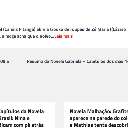
l (Camila Pitanga) abre a trouxa de roupas de Zé Maria ((Lázaro
, a moça acha que o noivo…
Leia mais
/09 a
Resumo da Novela Gabriela – Capítulos dos dias 1
Capítulos da Novela
Novela Malhação: Grafit
rasil: Nina e
aparece na parede do col
 ficam com pé atrás
e Mathias tenta descobri