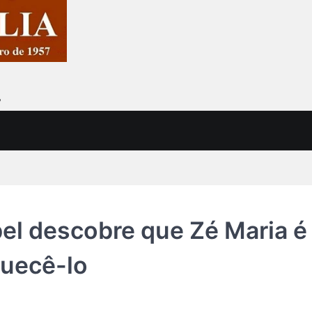
7
bel descobre que Zé Maria é
quecê-lo