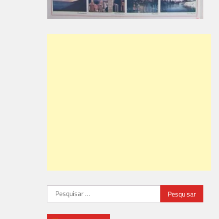
Pesquisar
por: