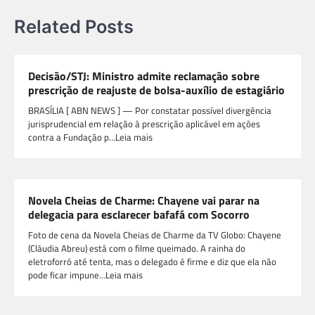
Related Posts
Decisão/STJ: Ministro admite reclamação sobre
prescrição de reajuste de bolsa-auxílio de estagiário
BRASÍLIA [ ABN NEWS ] — Por constatar possível divergência
jurisprudencial em relação à prescrição aplicável em ações
contra a Fundação p…Leia mais
Novela Cheias de Charme: Chayene vai parar na
delegacia para esclarecer bafafá com Socorro
Foto de cena da Novela Cheias de Charme da TV Globo: Chayene
(Cláudia Abreu) está com o filme queimado. A rainha do
eletroforró até tenta, mas o delegado é firme e diz que ela não
pode ficar impune…Leia mais