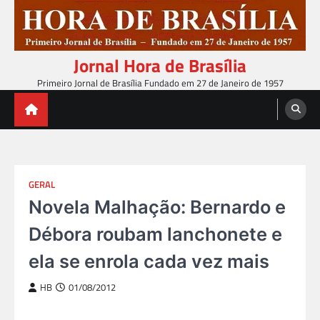
Skip
to
content
Jornal Hora de Brasília
Primeiro Jornal de Brasília Fundado em 27 de Janeiro de 1957
GERAL
Novela Malhação: Bernardo e
Débora roubam lanchonete e
ela se enrola cada vez mais
HB
01/08/2012