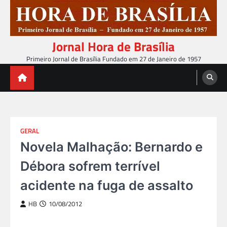
Skip
to
content
Jornal Hora de Brasília
Primeiro Jornal de Brasília Fundado em 27 de Janeiro de 1957
GERAL
Novela Malhação: Bernardo e
Débora sofrem terrível
acidente na fuga de assalto
HB
10/08/2012