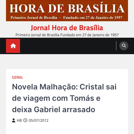
Skip
to
content
Jornal Hora de Brasília
Primeiro Jornal de Brasília Fundado em 27 de Janeiro de 1957
GERAL
Novela Malhação: Cristal sai
de viagem com Tomás e
deixa Gabriel arrasado
HB
05/07/2012