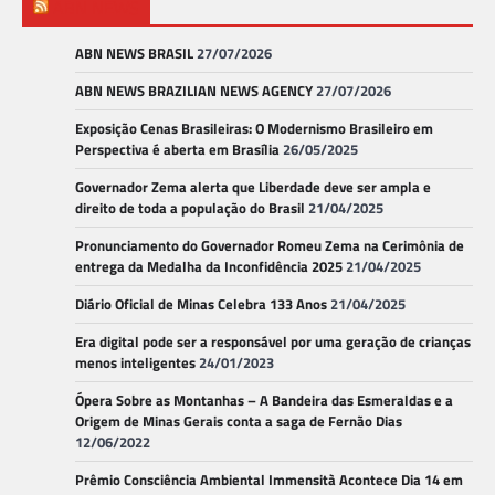
ABN NEWS
ABN NEWS BRASIL
27/07/2026
ABN NEWS BRAZILIAN NEWS AGENCY
27/07/2026
Exposição Cenas Brasileiras: O Modernismo Brasileiro em
Perspectiva é aberta em Brasília
26/05/2025
Governador Zema alerta que Liberdade deve ser ampla e
direito de toda a população do Brasil
21/04/2025
Pronunciamento do Governador Romeu Zema na Cerimônia de
entrega da Medalha da Inconfidência 2025
21/04/2025
Diário Oficial de Minas Celebra 133 Anos
21/04/2025
Era digital pode ser a responsável por uma geração de crianças
menos inteligentes
24/01/2023
Ópera Sobre as Montanhas – A Bandeira das Esmeraldas e a
Origem de Minas Gerais conta a saga de Fernão Dias
12/06/2022
Prêmio Consciência Ambiental Immensità Acontece Dia 14 em