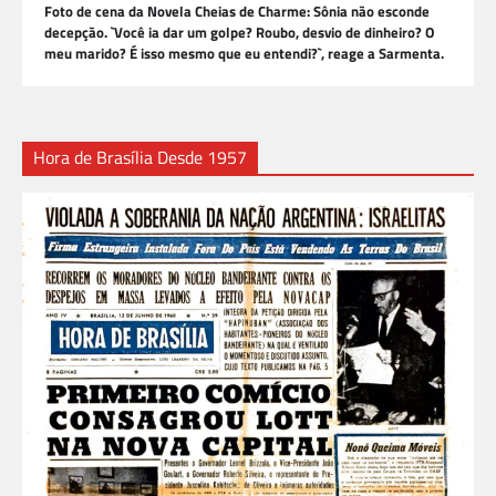
Foto de cena da Novela Cheias de Charme: Sônia não esconde
decepção. `Você ia dar um golpe? Roubo, desvio de dinheiro? O
meu marido? É isso mesmo que eu entendi?`, reage a Sarmenta.
Hora de Brasília Desde 1957