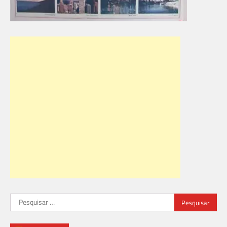
Pesquisar
por: