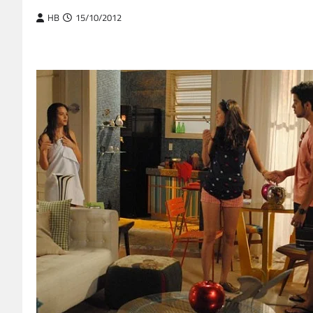
HB
15/10/2012