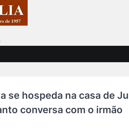
7
a se hospeda na casa de Ju
uanto conversa com o irmão