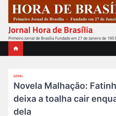
Skip
to
content
Jornal Hora de Brasília
Primeiro Jornal de Brasília Fundado em 27 de Janeiro de 195
GERAL
Novela Malhação: Fatinh
deixa a toalha cair enq
dela