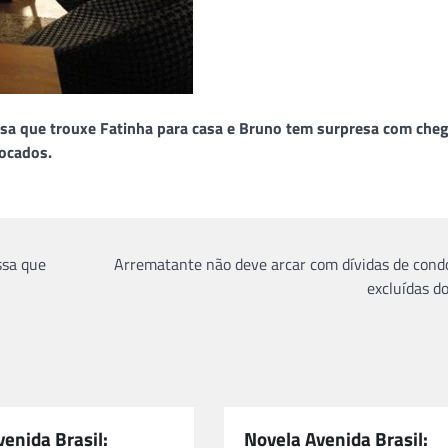
isa que trouxe Fatinha para casa e Bruno tem surpresa com cheg
hocados.
ssa que
Arrematante não deve arcar com dívidas de cond
excluídas do
enida Brasil:
Novela Avenida Brasil: