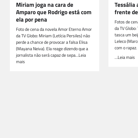
Miriam joga na cara de
Tessália
Amparo que Rodrigo está com
frente de
ela por pena
Fotos de cen
da TV Globo:
Foto de cena da novela Amor Eterno Amor
tasca um bei
da TV Globo: Miriam (Letícia Persiles) não
Leleco (Marc
perde a chance de provocar a falsa Elisa
com o rapaz.
(Mayana Neiva). Ela reage dizendo que a
jornalista não será capaz de sepa…Leia
…Leia mais
mais