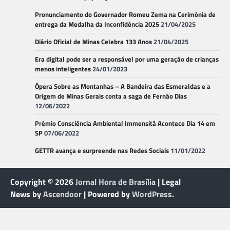
Pronunciamento do Governador Romeu Zema na Cerimônia de
entrega da Medalha da Inconfidência 2025
21/04/2025
Diário Oficial de Minas Celebra 133 Anos
21/04/2025
Era digital pode ser a responsável por uma geração de crianças
menos inteligentes
24/01/2023
Ópera Sobre as Montanhas – A Bandeira das Esmeraldas e a
Origem de Minas Gerais conta a saga de Fernão Dias
12/06/2022
Prêmio Consciência Ambiental Immensità Acontece Dia 14 em
SP
07/06/2022
GETTR avança e surpreende nas Redes Sociais
11/01/2022
Copyright © 2026
Jornal Hora de Brasília
| Legal
News by
Ascendoor
| Powered by
WordPress
.