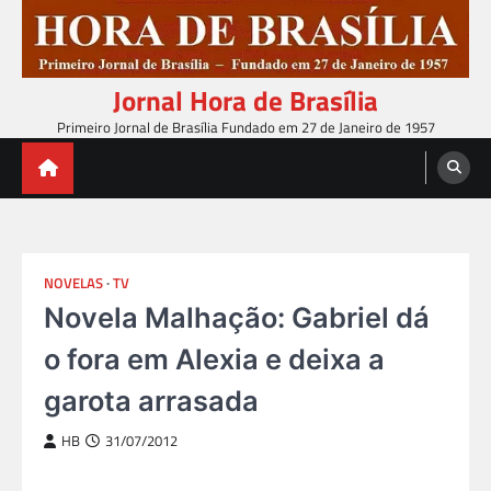
Skip
to
content
Jornal Hora de Brasília
Primeiro Jornal de Brasília Fundado em 27 de Janeiro de 1957
NOVELAS
TV
Novela Malhação: Gabriel dá
o fora em Alexia e deixa a
garota arrasada
HB
31/07/2012