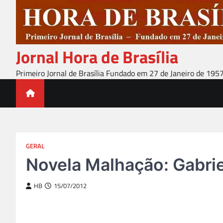
Skip
to
content
Jornal Hora de Brasília
Primeiro Jornal de Brasília Fundado em 27 de Janeiro de 195
GERAL
Novela Malhação: Gabrie
HB
15/07/2012