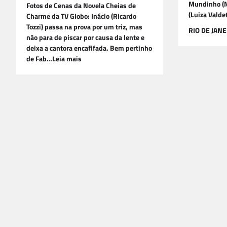
Mundinho (M
Fotos de Cenas da Novela Cheias de
(Luiza Valde
Charme da TV Globo: Inácio (Ricardo
Tozzi) passa na prova por um triz, mas
RIO DE JANE
não para de piscar por causa da lente e
deixa a cantora encafifada. Bem pertinho
de Fab…Leia mais