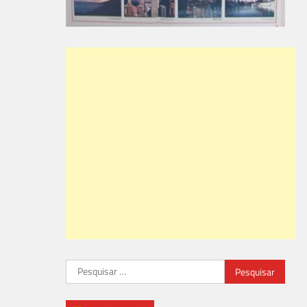
Pesquisar
por: