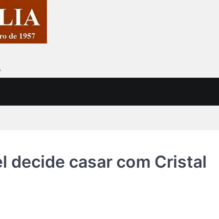
7
l decide casar com Cristal