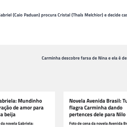
riel (Caio Paduan) procura Cristal (Thaís Melchior) e decide ca
Carminha descobre farsa de Nina e ela é de
abriela: Mundinho
Novela Avenida Brasil: T
aração de amor para
flagra Carminha dando
a beija
pertences dele para Nilo
 da novela Gabriela:
Foto de cena da novela Avenida Br